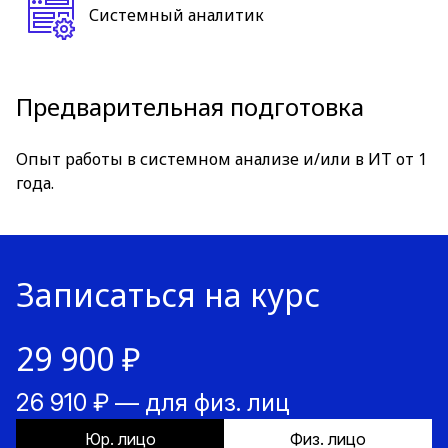
Системный аналитик
Предварительная подготовка
Опыт работы в системном анализе и/или в ИТ от 1
года.
Записаться на курс
29 900 ₽
26 910 ₽ — для физ. лиц
Юр. лицо
Физ. лицо