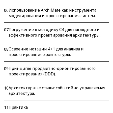
Использование ArchiMate как инструмента
06
моделирования и проектирования систем.
Погружение в методику C4 для наглядного и
07
эффективного проектирования архитектуры.
Освоение нотации 4+1 для анализа и
08
проектирования архитектуры.
Принципы предметно-ориентированного
09
проектирования (DDD).
Архитектурные стили: событийно управляемая
10
архитектура.
Практика
11