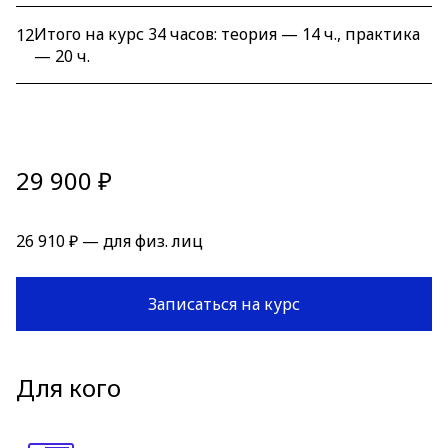
Итого на курс 34 часов: теория — 14 ч., практика
12
— 20 ч.
29 900 ₽
26 910 ₽ — для физ. лиц
Записаться на курс
Для кого