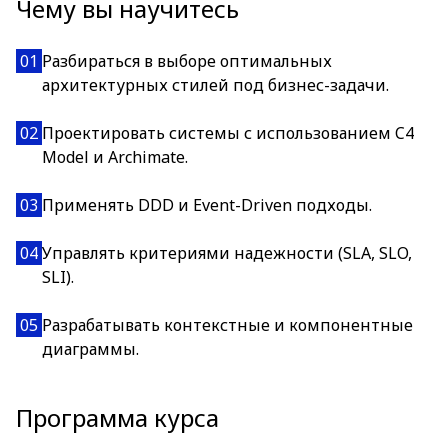
Чему вы научитесь
01
Разбираться в выборе оптимальных
архитектурных стилей под бизнес-задачи.
02
Проектировать системы с использованием C4
Model и Archimate.
03
Применять DDD и Event-Driven подходы.
04
Управлять критериями надежности (SLA, SLO,
SLI).
05
Разрабатывать контекстные и компонентные
диаграммы.
Программа курса