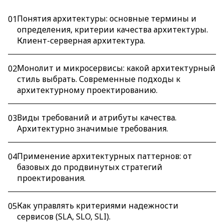
Понятия архитектуры: основные термины и
01
определения, критерии качества архитектуры.
Клиент-серверная архитектура.
Монолит и микросервисы: какой архитектурный
02
стиль выбрать. Современные подходы к
архитектурному проектированию.
Виды требований и атрибуты качества.
03
Архитектурно значимые требования.
Применение архитектурных паттернов: от
04
базовых до продвинутых стратегий
проектирования.
Как управлять критериями надежности
05
сервисов (SLA, SLO, SLI).