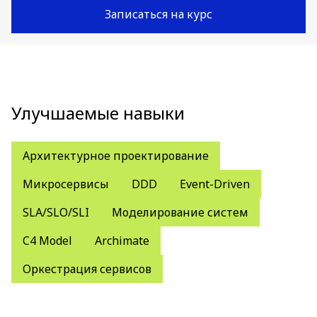
Записаться на курс
Улучшаемые навыки
Архитектурное проектирование
Микросервисы
DDD
Event-Driven
SLA/SLO/SLI
Моделирование систем
C4 Model
Archimate
Оркестрация сервисов