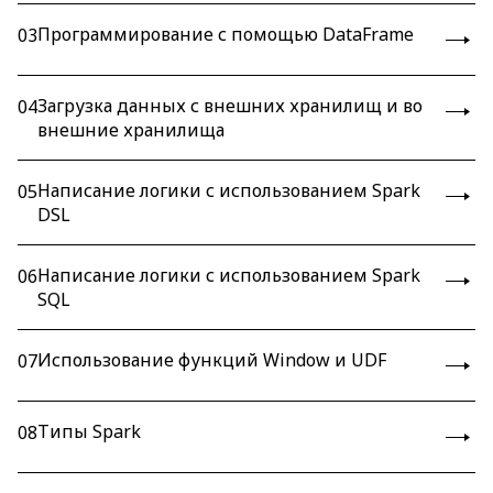
Программирование с помощью DataFrame
03
Загрузка данных с внешних хранилищ и во
04
внешние хранилища
Написание логики с использованием Spark
05
DSL
Написание логики с использованием Spark
06
SQL
Использование функций Window и UDF
07
Типы Spark
08