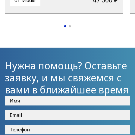
47 500 ₽
от Middle
для долговременного надежного хранения
больших объемов данных фреймворком
YARN, управляющим параллельным
выполнением приложений на кластерети
сопутствующими проектами, составляющими
экосистему Hadoop: Hive, Spark, HBase.
Нужна помощь? Оставьте
заявку, и мы свяжемся с
вами в ближайшее время