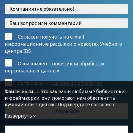
Согласен получать на e-mail
информационные рассылки о новостях Учебного
центра IBS
Ознакомлен с
политикой обработки
персональных данных
Cоглашаюсь с
условиями обработки
персональных данных
Файлы куки — это как ваши любимые библиотеки
и фреймворки: они помогают нам обеспечить
лучший опыт для вас. Подтвердите согласие с
политикой конфиденциальности, нажав
Развернуть
«Принимаю условия», чтобы продолжить.