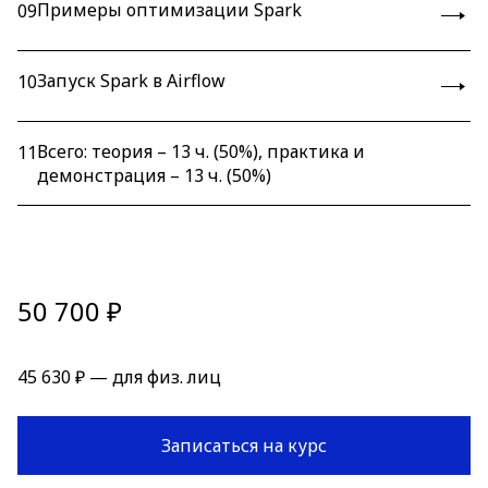
Примеры оптимизации Spark
09
Запуск Spark в Airflow
10
Всего: теория – 13 ч. (50%), практика и
11
демонстрация – 13 ч. (50%)
50 700 ₽
45 630 ₽ — для физ. лиц
Записаться на курс