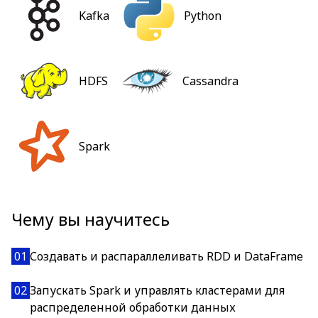
Kafka
Python
HDFS
Cassandra
Spark
Чему вы научитесь
01
Создавать и распараллеливать RDD и DataFrame
02
Запускать Spark и управлять кластерами для
распределенной обработки данных