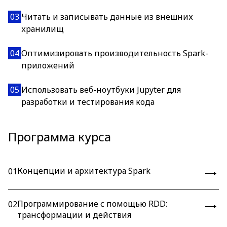
03
Читать и записывать данные из внешних
хранилищ
04
Оптимизировать производительность Spark-
приложений
05
Использовать веб-ноутбуки Jupyter для
разработки и тестирования кода
Программа курса
Концепции и архитектура Spark
01
Программирование с помощью RDD:
02
трансформации и действия