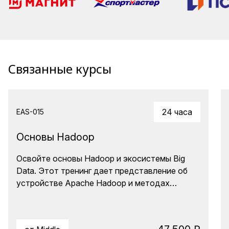
Связанные курсы
24 часа
EAS-015
Основы Hadoop
Освойте основы Hadoop и экосистемы Big
Data. Этот тренинг дает представление об
устройстве Apache Hadoop и методах
разработки приложений, обрабатывающих
данные на его основе. Участники
познакомятся с HDFS – стандартом де-факто