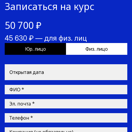
Записаться на курс
50 700 ₽
45 630 ₽ — для физ. лиц
Юр. лицо
Физ. лицо
Открытая дата