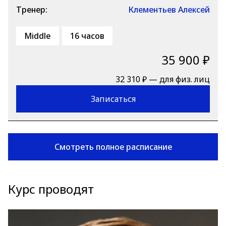
Тренер:
Клементьев Алексей
Middle
16 часов
35 900 ₽
32 310 ₽ — для физ. лиц
Записаться
Смотреть полное расписание
Курс проводят