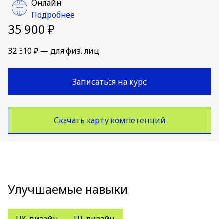
Онлайн
Подробнее
35 900 ₽
32 310 ₽ — для физ. лиц
Записаться на курс
Скачать карту компетенций
Улучшаемые навыки
UX-дизайн
UI-дизайн