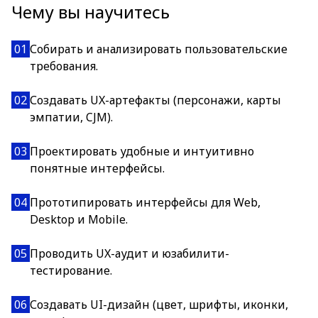
Чему вы научитесь
01
Собирать и анализировать пользовательские
требования.
02
Создавать UX-артефакты (персонажи, карты
эмпатии, CJM).
03
Проектировать удобные и интуитивно
понятные интерфейсы.
04
Прототипировать интерфейсы для Web,
Desktop и Mobile.
05
Проводить UX-аудит и юзабилити-
тестирование.
06
Создавать UI-дизайн (цвет, шрифты, иконки,