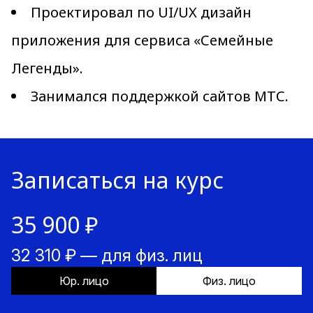
Проектировал по UI/UX дизайн
приложения для сервиса «Семейные
Легенды».
Занимался поддержкой сайтов МТС.
Записаться на курс
35 900 ₽
32 310 ₽ — для физ. лиц
Юр. лицо
Физ. лицо