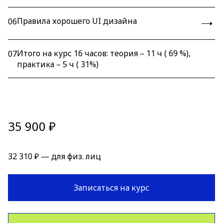
Правила хорошего UI дизайна
06
Итого на курс 16 часов: теория – 11 ч ( 69 %),
07
практика – 5 ч ( 31%)
35 900 ₽
32 310 ₽ — для физ. лиц
Записаться на курс