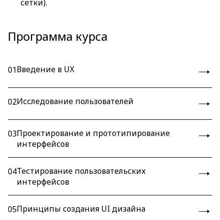
сетки).
Программа курса
Введение в UX
01
Исследование пользователей
02
Проектирование и прототипирование
03
интерфейсов
Тестирование пользовательских
04
интерфейсов
Принципы создания UI дизайна
05