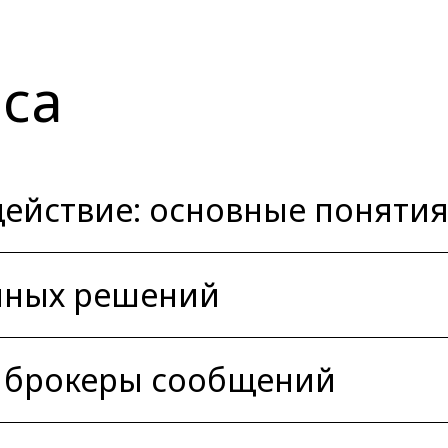
са
ействие: основные поняти
нных решений
 брокеры сообщений