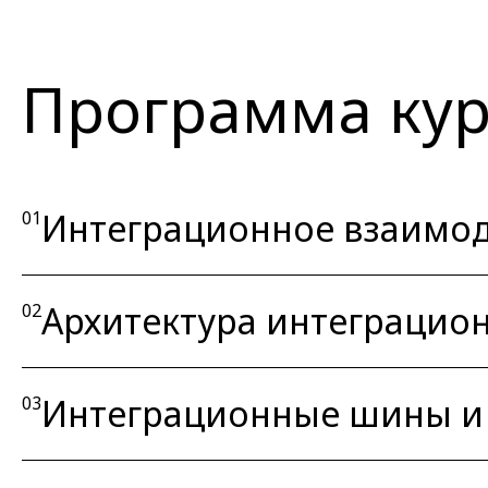
Программа кур
Интеграционное взаимод
01
Архитектура интеграцио
02
Интеграционные шины и
03