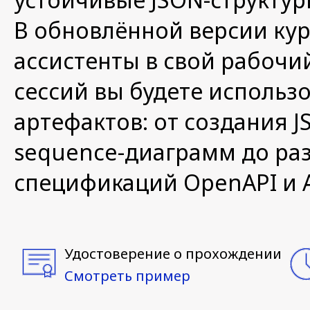
В обновлённой версии курс
ассистенты в свой рабочи
сессий вы будете использ
артефактов: от создания 
sequence-диаграмм до ра
спецификаций OpenAPI и A
Удостоверение о прохождении
Смотреть пример