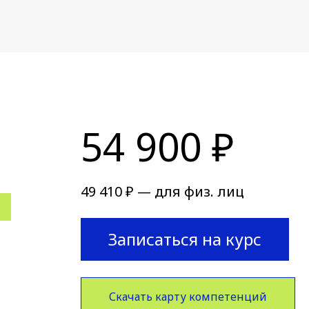
54 900 ₽
49 410 ₽ — для физ. лиц
Записаться на курс
Скачать карту компетенций