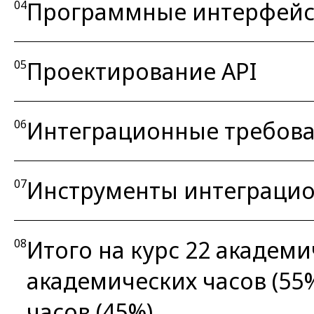
Программные интерфей
04
Проектирование API
05
Интеграционные требов
06
Инструменты интеграцио
07
Итого на курс 22 академи
08
академических часов (55
часов (45%)