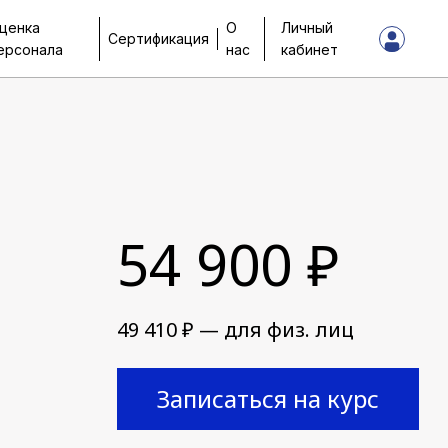
ценка
О
Личный
Сертификация
ерсонала
нас
кабинет
54 900 ₽
49 410 ₽ — для физ. лиц
Записаться на курс