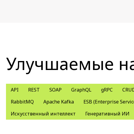
Улучшаемые н
API
REST
SOAP
GraphQL
gRPC
CRU
RabbitMQ
Apache Kafka
ESB (Enterprise Servic
Искусственный интеллект
Генеративный ИИ