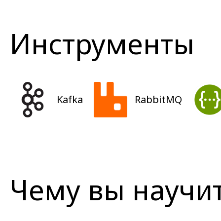
Инструменты
Kafka
RabbitMQ
Чему вы научи