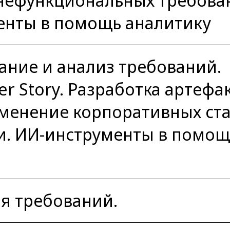
нефункциональных требова
менты в помощь аналитику
ание и анализ требований.
r Story. Разработка артефа
именение корпоративных ста
и. ИИ-инструменты в помощ
я требований.