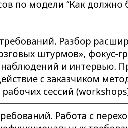
ов по модели “Как должно б
 требований. Разбор расши
зговых штурмов», фокус-гр
 наблюдений и интервью. П
ействие с заказчиком мето
 рабочих сессий (workshops)
требований. Работа с пере