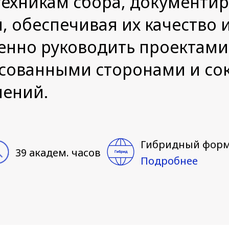
техникам сбора, документи
 обеспечивая их качество и
енно руководить проектами
сованными сторонами и со
нений.
Гибридный фор
39 академ. часов
Подробнее