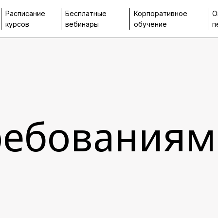
Расписание
Бесплатные
Корпоративное
О
курсов
вебинары
обучение
п
требованиям