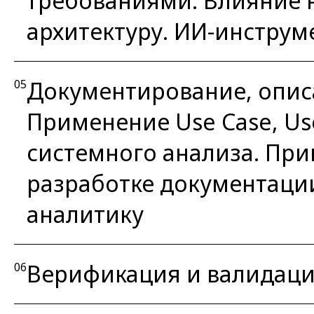
требованиями. Влияние 
архитектуру. ИИ-инстру
Документирование, опис
05
Применение Use Case, Use
системного анализа. Пр
разработке документаци
аналитику
Верификация и валидаци
06