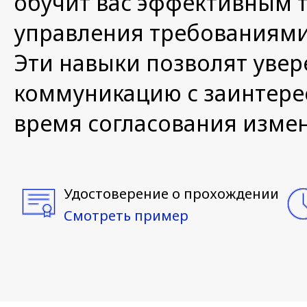
обучит вас эффективным 
управления требованиями,
Эти навыки позволят увер
коммуникацию с заинтере
время согласования изме
Удостоверение о прохождении
Смотреть пример