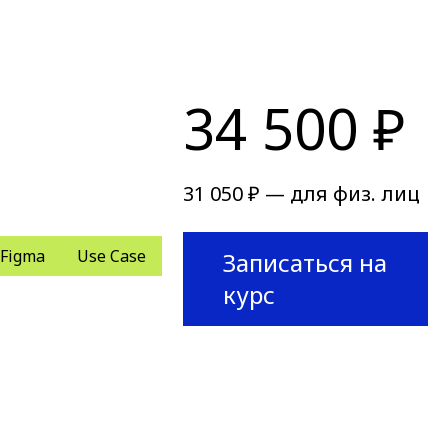
34 500 ₽
31 050 ₽ — для физ. лиц
Figma
Use Case
Записаться на
курс