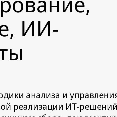
рование,
е, ИИ-
ты
одики анализа и управлени
ой реализации ИТ-решений