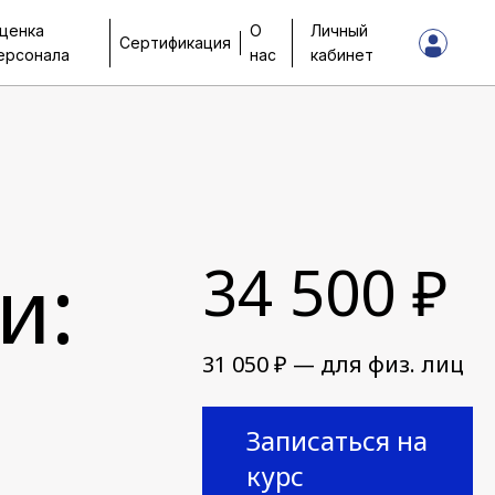
ценка
О
Личный
Сертификация
ерсонала
нас
кабинет
и:
34 500 ₽
31 050 ₽ — для физ. лиц
Записаться на
курс