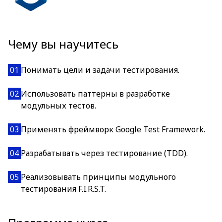
Чему вы научитесь
01
Понимать цели и задачи тестирования.
02
Использовать паттерны в разработке
модульных тестов.
03
Применять фреймворк Google Test Framework.
04
Разрабатывать через тестирование (TDD).
05
Реализовывать принципы модульного
тестирования F.I.R.S.T.