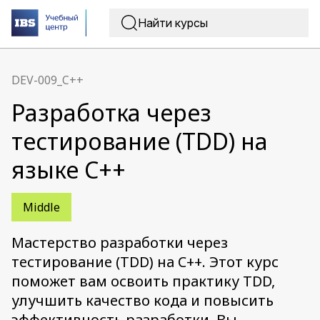
DEV-009_C++
Разработка через
тестирование (TDD) на
языке C++
Middle
Мастерство разработки через
тестирование (TDD) на C++. Этот курс
поможет вам освоить практику TDD,
улучшить качество кода и повысить
эффективность разработки. Вы