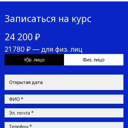
Записаться на курс
24 200 ₽
21 780 ₽ — для физ. лиц
Юр. лицо
Физ. лицо
Открытая дата