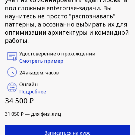
под сложные enterprise-задачи. Вы
научитесь не просто "распознавать"
паттерны, а осознанно выбирать их для
оптимизации архитектуры и командной
работы.
Удостоверение о прохождении
Смотреть пример
24 академ. часов
Онлайн
Подробнее
34 500 ₽
31 050 ₽ — для физ. лиц
Записаться на курс