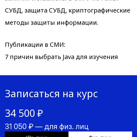
СУБД, защита СУБД, криптографические
методы защиты информации.
Публикации в СМИ:
7 причин выбрать Java для изучения
Записаться на курс
34 500 ₽
31 050 ₽ — для физ. лиц