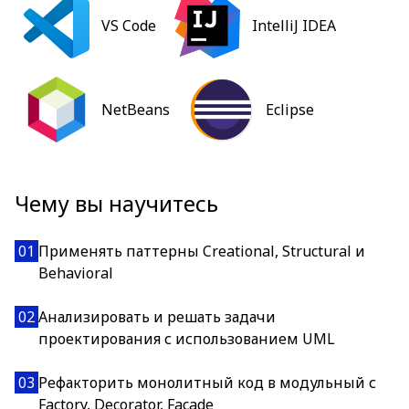
VS Code
IntelliJ IDEA
NetBeans
Eclipse
Чему вы научитесь
01
Применять паттерны Creational, Structural и
Behavioral
02
Анализировать и решать задачи
проектирования с использованием UML
03
Рефакторить монолитный код в модульный с
Factory, Decorator, Facade