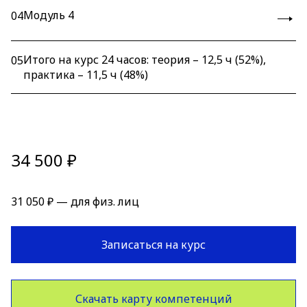
Модуль 4
04
Итого на курс 24 часов: теория – 12,5 ч (52%),
05
практика – 11,5 ч (48%)
34 500 ₽
31 050 ₽ — для физ. лиц
Записаться на курс
Скачать карту компетенций