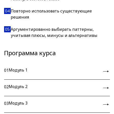
04
Повторно использовать существующие
решения
05
Аргументированно выбирать паттерны,
учитывая плюсы, минусы и альтернативы
Программа курса
Модуль 1
01
Модуль 2
02
Модуль 3
03