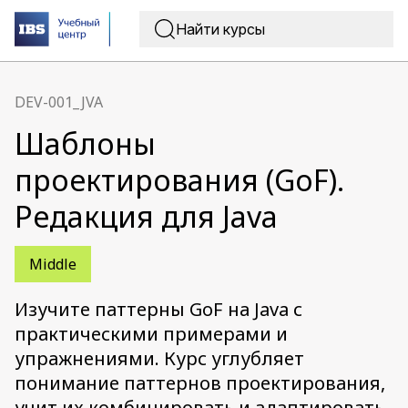
DEV-001_JVA
Шаблоны
проектирования (GoF).
Редакция для Java
Middle
Изучите паттерны GoF на Java с
практическими примерами и
упражнениями. Курс углубляет
понимание паттернов проектирования,
учит их комбинировать и адаптировать