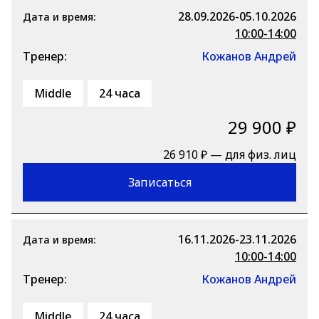
28.09.2026-05.10.2026
Дата и время:
10:00-14:00
Тренер:
Кожанов Андрей
Middle
24 часа
29 900 ₽
26 910 ₽ — для физ. лиц
Записаться
16.11.2026-23.11.2026
Дата и время:
10:00-14:00
Тренер:
Кожанов Андрей
Middle
24 часа