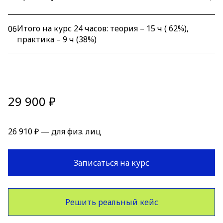
Итого на курс 24 часов: теория – 15 ч ( 62%),
06
практика – 9 ч (38%)
29 900 ₽
26 910 ₽ — для физ. лиц
Записаться на курс
Решить реальный кейс