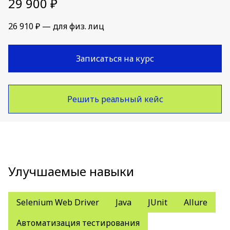
29 900 ₽
26 910 ₽ — для физ. лиц
Записаться на курс
Решить реальный кейс
Улучшаемые навыки
Selenium Web Driver
Java
JUnit
Allure
Автоматизация тестирования