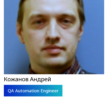
Кожанов Андрей
QA Automation Engineer