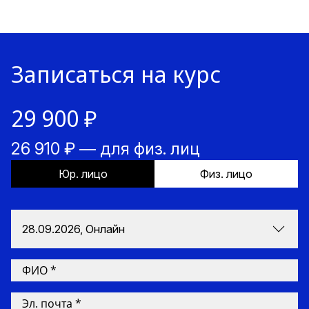
Записаться на курс
29 900 ₽
26 910 ₽ — для физ. лиц
Юр. лицо
Физ. лицо
28.09.2026, Онлайн