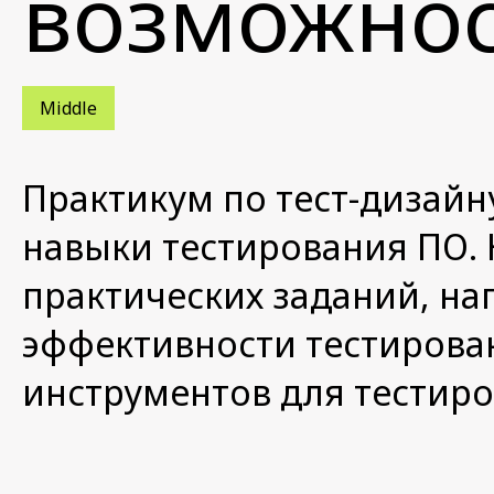
возможно
Middle
Практикум по тест-дизайн
навыки тестирования ПО. 
практических заданий, на
эффективности тестирова
инструментов для тестир