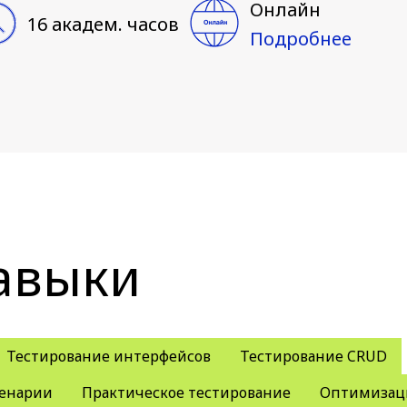
Онлайн
16 академ. часов
Подробнее
авыки
Тестирование интерфейсов
Тестирование CRUD
ценарии
Практическое тестирование
Оптимизаци