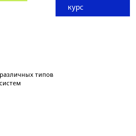
курс
различных типов
систем