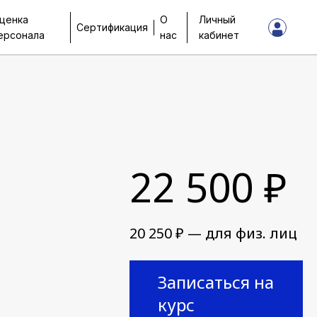
ценка
О
Личный
Сертификация
ерсонала
нас
кабинет
22 500 ₽
20 250 ₽ — для физ. лиц
Записаться на
курс