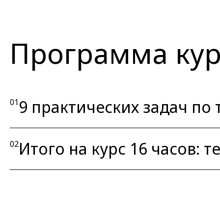
Программа кур
9 практических задач по 
01
Итого на курс 16 часов: тео
02