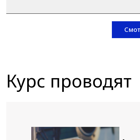
Смот
Курс проводят