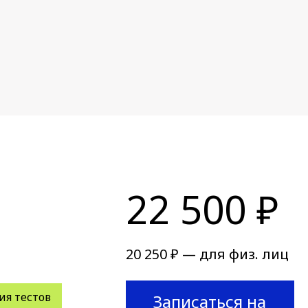
22 500 ₽
20 250 ₽ — для физ. лиц
я тестов
Записаться на