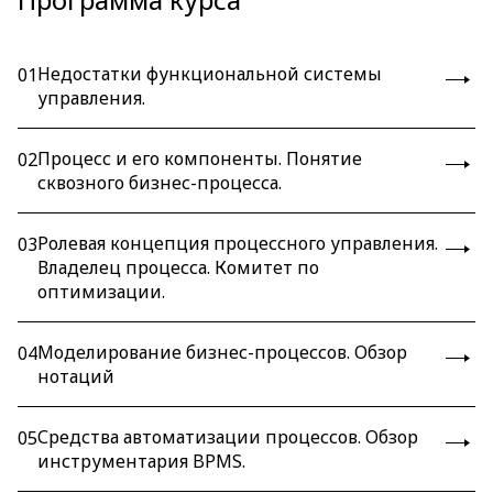
Недостатки функциональной системы
01
управления.
Процесс и его компоненты. Понятие
02
сквозного бизнес-процесса.
Ролевая концепция процессного управления.
03
Владелец процесса. Комитет по
оптимизации.
Моделирование бизнес-процессов. Обзор
04
нотаций
Средства автоматизации процессов. Обзор
05
инструментария BPMS.