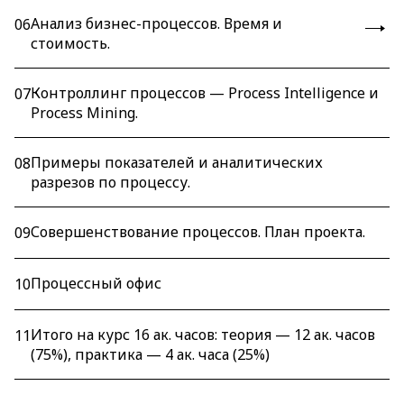
Анализ бизнес-процессов. Время и
06
стоимость.
Контроллинг процессов — Process Intelligence и
07
Process Mining.
Примеры показателей и аналитических
08
разрезов по процессу.
Совершенствование процессов. План проекта.
09
Процессный офис
10
Итого на курс 16 ак. часов: теория — 12 ак. часов
11
(75%), практика — 4 ак. часа (25%)