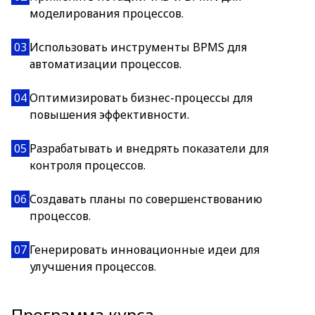
моделирования процессов.
03
Использовать инструменты BPMS для
автоматизации процессов.
04
Оптимизировать бизнес-процессы для
повышения эффективности.
05
Разрабатывать и внедрять показатели для
контроля процессов.
06
Создавать планы по совершенствованию
процессов.
07
Генерировать инновационные идеи для
улучшения процессов.
Программа курса