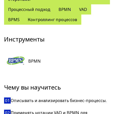
Процессный подход
BPMN
VAD
BPMS
Контроллинг процессов
Инструменты
BPMN
Чему вы научитесь
01
Описывать и анализировать бизнес-процессы.
02
Применять нотации VAD и BPMN для