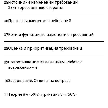
Источники изменений требований.
05
Заинтересованные стороны
Процесс изменения требований
06
Роли и функции по изменению требований
07
Оценка и приоритизация требований
08
Сопротивление изменениям. Работа с
09
возражениями
Завершение. Ответы на вопросы
10
Теория 8 ч (50%), практика 8 ч (50%)
11