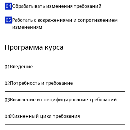
04
Обрабатывать изменения требований
05
Работать с возражениями и сопротивлением
изменениям
Программа курса
Введение
01
Потребность и требование
02
Выявление и специфицирование требований
03
Жизненный цикл требования
04