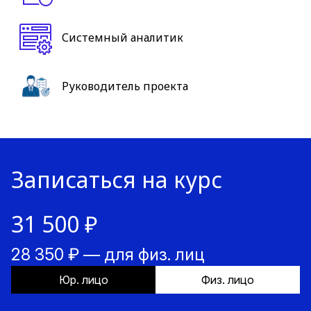
Системный аналитик
Руководитель проекта
Записаться на курс
31 500 ₽
28 350 ₽ — для физ. лиц
Юр. лицо
Физ. лицо