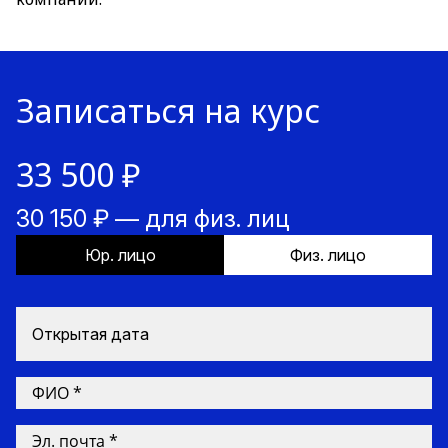
Записаться на курс
33 500 ₽
30 150 ₽ — для физ. лиц
Юр. лицо
Физ. лицо
Открытая дата