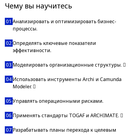
Чему вы научитесь
01
Анализировать и оптимизировать бизнес-
процессы.
02
Определять ключевые показатели
эффективности.
03
Моделировать организационные структуры. 
04
Использовать инструменты Archi и Camunda
Modeler. 
05
Управлять операционными рисками.
06
Применять стандарты TOGAF и ARCHIMATE. 
07
Разрабатывать планы перехода к целевым