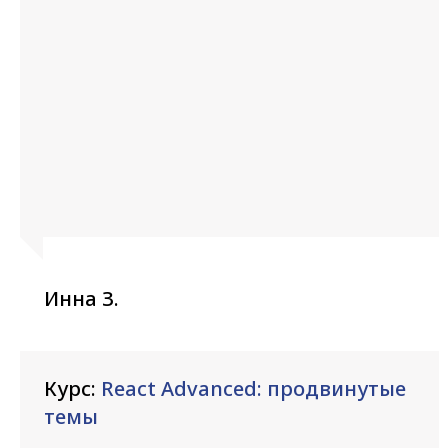
Инна З.
Курс:
React Advanced: продвинутые
темы