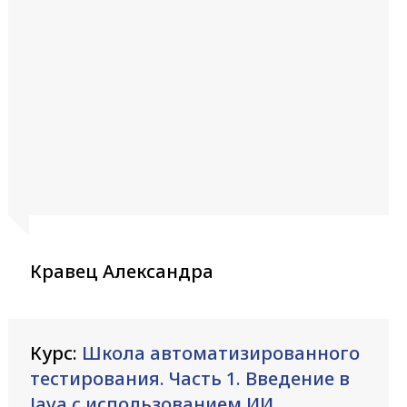
Кравец Александра
Курс:
Школа автоматизированного
тестирования. Часть 1. Введение в
Java с использованием ИИ