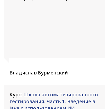
Владислав Бурменский
Курс:
Школа автоматизированного
тестирования. Часть 1. Введение в
Java с использованием ИИ