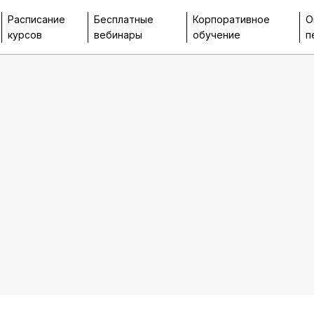
Расписание
Бесплатные
Корпоративное
О
курсов
вебинары
обучение
п