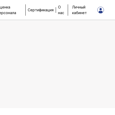
ценка
О
Личный
Сертификация
ерсонала
нас
кабинет