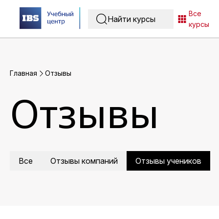
Все
курсы
Главная
Отзывы
Отзывы
Все
Отзывы компаний
Отзывы учеников