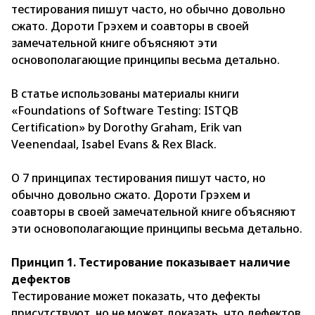
тестирования пишут часто, но обычно довольно
сжато. Дороти Грэхем и соавторы в своей
замечательной книге объясняют эти
основополагающие принципы весьма детально.
В статье использованы материалы книги
«Foundations of Software Testing: ISTQB
Certification» by Dorothy Graham, Erik van
Veenendaal, Isabel Evans & Rex Black.
О 7 принципах тестирования пишут часто, но
обычно довольно сжато. Дороти Грэхем и
соавторы в своей замечательной книге объясняют
эти основополагающие принципы весьма детально.
Принцип 1. Тестирование показывает наличие
дефектов
Тестирование может показать, что дефекты
присутствуют, но не может доказать, что дефектов