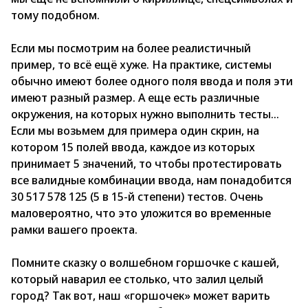
тому подобном.
Если мы посмотрим на более реалистичный
пример, то всё ещё хуже. На практике, системы
обычно имеют более одного поля ввода и поля эти
имеют разный размер. А еще есть различные
окружения, на которых нужно выполнить тесты…
Если мы возьмем для примера один скрин, на
котором 15 полей ввода, каждое из которых
принимает 5 значений, то чтобы протестировать
все валидные комбинации ввода, нам понадобится
30 517 578 125 (5 в 15-й степени) тестов. Очень
маловероятно, что это уложится во временные
рамки вашего проекта.
Помните сказку о волшебном горшочке с кашей,
который наварил ее столько, что залил целый
город? Так вот, наш «горшочек» может варить