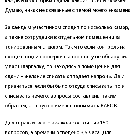
каждый из которых сдавал какой-то свой экзамен.
Думаю, никак не связанные с темой моего экзамена.
За каждым участником следит по несколько камер,
а также сотрудники в отдельном помещении за
тонированным стеклом. Так что если контроль на
входе сродни проверки в аэропорту не обнаружил
у вас шпаргалку, то находясь в помещении для
сдачи – желание списать отпадает напрочь. Да и
признаться, если бы было откуда списывать, то и
списывать нечего: вопросы составлены таким
образом, что нужно именно
понимать
BABOK.
Для справки: всего экзамен состоит из 150
вопросов, а времени отведено 3,5 часа. Для