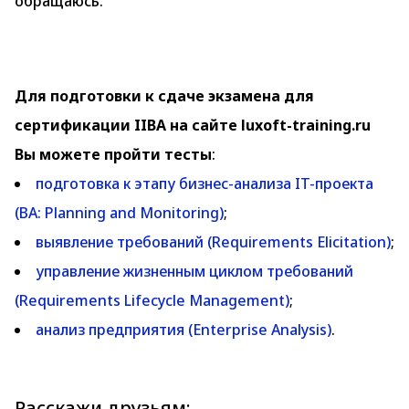
обращаюсь.
Для подготовки к сдаче экзамена для
сертификации IIBA на сайте luxoft-training.ru
Вы можете пройти тесты
:
подготовка к этапу бизнес-анализа IT-проекта
(BA: Planning and Monitoring)
;
выявление требований (Requirements Elicitation)
;
управление жизненным циклом требований
(Requirements Lifecycle Management)
;
анализ предприятия (Enterprise Analysis)
.
Расскажи друзьям: