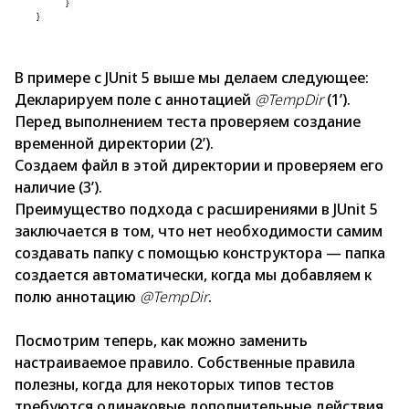
В примере с JUnit 5 выше мы делаем следующее:
Декларируем поле с аннотацией
@TempDir
(1’).
Перед выполнением теста проверяем создание
временной директории (2’).
Создаем файл в этой директории и проверяем его
наличие (3’).
Преимущество подхода с расширениями в JUnit 5
заключается в том, что нет необходимости самим
создавать папку с помощью конструктора — папка
создается автоматически, когда мы добавляем к
полю аннотацию
@TempDir
.
Посмотрим теперь, как можно заменить
настраиваемое правило. Собственные правила
полезны, когда для некоторых типов тестов
требуются одинаковые дополнительные действия