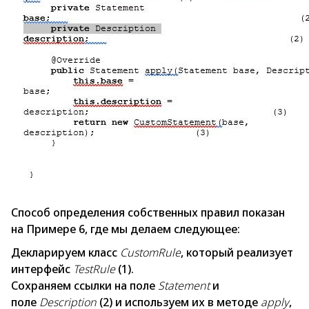
Способ определения собственных правил показан
на Примере 6, где мы делаем следующее:
Декларируем класс
CustomRule
, который реализует
интерфейс
TestRule
(1).
Сохраняем ссылки на поле
Statement
и
поле
Description
(2) и используем их в методе
apply
,