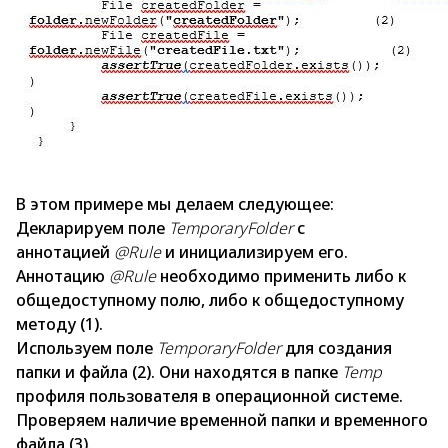
В этом примере мы делаем следующее:
Декларируем поле
TemporaryFolder
с
аннотацией
@Rule
и инициализируем его.
Аннотацию
@Rule
необходимо применить либо к
общедоступному полю, либо к общедоступному
методу (1).
Используем поле
TemporaryFolder
для создания
папки и файла (2). Они находятся в папке
Temp
профиля пользователя в операционной системе.
Проверяем наличие временной папки и временного
файла (3).