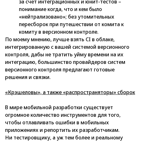
за счет интеграционных и юнит-тестов –
понимание когда, что и кем было
«нейтрализовано»; без утомительных
пересборок при путешествии от комита к
комиту в версионном контроле.
По моему мнению, лучше взять CI в облаке,
интегрированную с вашей системой версионного
контроля, дабы не тратить уйму времени на их
интеграцию, большинство провайдеров систем
версионного контроля предлагают готовые
решения и связки.
«Крэшеловы», а также «распространяторы» сборок
В мире мобильной разработки существует
огромное количество инструментов для того,
чтобы отлавливать ошибки в мобильных
приложениях и репортить их разработчикам.
Ни тестировщику, а уж тем более и реальному