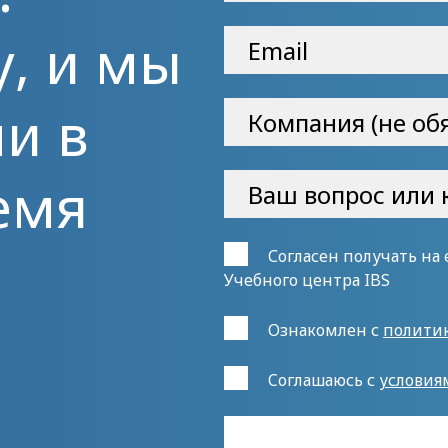
у, и мы
и в
емя
Согласен получать на
Учебного центра IBS
Ознакомлен с
полити
Cоглашаюсь с
условия