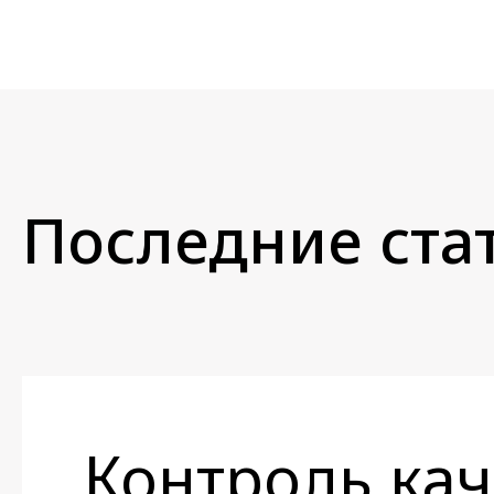
Последние стат
Контроль кач