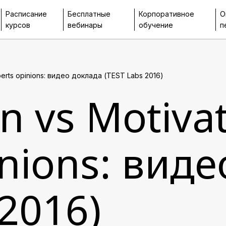
Расписание
Бесплатные
Корпоративное
О
курсов
вебинары
обучение
п
xperts opinions: видео доклада (TEST Labs 2016)
n vs Motiva
inions: вид
 2016)