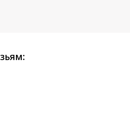
зьям: