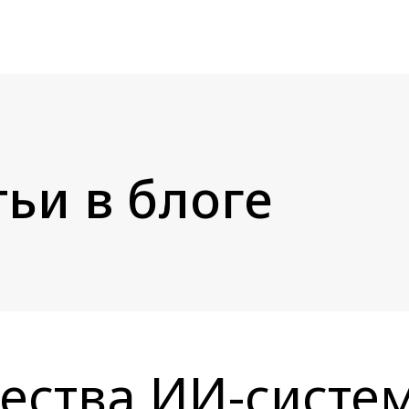
ьи в блоге
ества ИИ-систем