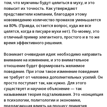
том, что мужчины будут целиться в муху, и это
повысит их точность. Как утверждают
представители компании, благодаря этому
нововведению количество промахов уменьшается
на 80%. (Правда, остается вопрос, куда же все
целятся, когда в писуаре мухи нет). По-моему, это
отличный пример элегантного, простого и в то же
время эффективного решения.
Возникает очевидная идея: необходимо направить
внимание на изменение, и это внимательное
отношение будет формировать желаемое
поведение. При этом такое изменение поведения
не требует от человека дополнительных усилий. Он
просто поступает так, как нужно. Для этого
существует и научное объяснение — так
называемая теория подталкивания. Это «концепция
в психологии, политологии и экономике,
предлагающая влиять на процесс принятия