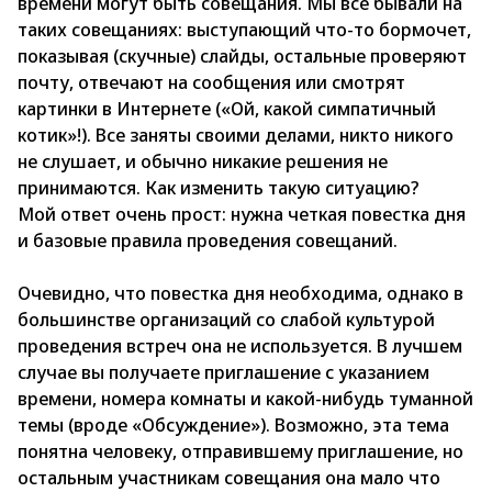
времени могут быть совещания. Мы все бывали на
таких совещаниях: выступающий что-то бормочет,
показывая (скучные) слайды, остальные проверяют
почту, отвечают на сообщения или смотрят
картинки в Интернете («Ой, какой симпатичный
котик»!). Все заняты своими делами, никто никого
не слушает, и обычно никакие решения не
принимаются. Как изменить такую ситуацию?
Мой ответ очень прост: нужна четкая повестка дня
и базовые правила проведения совещаний.
Очевидно, что повестка дня необходима, однако в
большинстве организаций со слабой культурой
проведения встреч она не используется. В лучшем
случае вы получаете приглашение с указанием
времени, номера комнаты и какой-нибудь туманной
темы (вроде «Обсуждение»). Возможно, эта тема
понятна человеку, отправившему приглашение, но
остальным участникам совещания она мало что