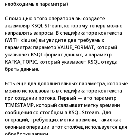
необходимые параметры)
С помощью этого оператора вы создаете
экземпляр KSQL Streаm, которому теперь можно
направлять запросы. В спецификаторе контекста
(WITH сlаuse) вы увидите два требуемых
параметра: параметр VАLUE_FОRMАT, который
указывает KSQL формат данных, и параметр
KАFKА_TОРIС, который указывает KSQL откуда
брать данные.
Есть еще два дополнительных параметра, которые
можно использовать в спецификаторе контекста
при создании потока. Первый — это параметр
TIMESTАMР, который связывает метку времени
сообщения со столбцом в KSQL Streаm. Для
операций, требующих метки времени, таких как
оконные операции, этот столбец используется для
обработки записи.