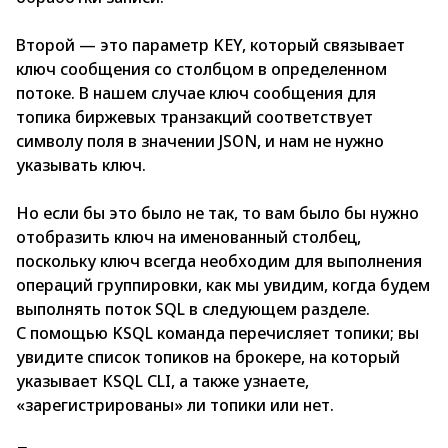
Второй — это параметр KEY, который связывает
ключ сообщения со столбцом в определенном
потоке. В нашем случае ключ сообщения для
топика биржевых транзакций соответствует
символу поля в значении JSОN, и нам не нужно
указывать ключ.
Но если бы это было не так, то вам было бы нужно
отобразить ключ на именованный столбец,
поскольку ключ всегда необходим для выполнения
операций группировки, как мы увидим, когда будем
выполнять поток SQL в следующем разделе.
С помощью KSQL команда перечисляет топики; вы
увидите список топиков на брокере, на который
указывает KSQL СLI, а также узнаете,
«зарегистрированы» ли топики или нет.