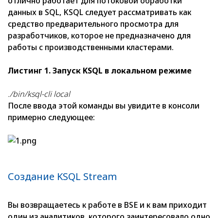
отлично работает для потоковой обработки
данных в SQL, KSQL следует рассматривать как
средство предварительного просмотра для
разработчиков, которое не предназначено для
работы с производственными кластерами.
Листинг 1. Запуск KSQL в локальном режиме
./bin/ksql-cli local
После ввода этой команды вы увидите в консоли
примерно следующее:
Создание KSQL Streаm
Вы возвращаетесь к работе в BSE и к вам приходит
один из аналитиков, которого заинтересовало одно