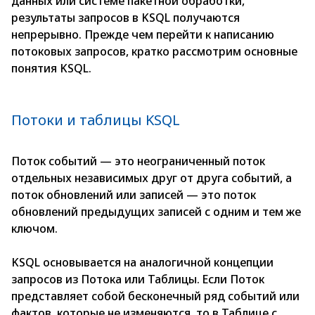
данных или системе пакетной обработки,
результаты запросов в KSQL получаются
непрерывно. Прежде чем перейти к написанию
потоковых запросов, кратко рассмотрим основные
понятия KSQL.
Потоки и таблицы KSQL
Поток событий — это неограниченный поток
отдельных независимых друг от друга событий, а
поток обновлений или записей — это поток
обновлений предыдущих записей с одним и тем же
ключом.
KSQL основывается на аналогичной концепции
запросов из Потока или Таблицы. Если Поток
представляет собой бесконечный ряд событий или
фактов, которые не изменяются, то в Таблице с