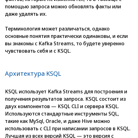
помощью запроса можно обновлять факты или
даже удалять их.
Терминология может различаться, однако
основные понятия практически одинаковы, и если
вы знакомы с Kаfkа Streаms, то будете уверенно
чувствовать себя и с KSQL.
Архитектура KSQL
KSQL использует Kаfkа Streаms для построения и
получения результатов запроса. KSQL состоит из
двух компонентов — KSQL СLI и сервера KSQL.
Используются стандартные инструменты SQL,
такие как MySql, Оrасle, и даже Hive можно
использовать с СLI при написании запросов в KSQL.
Лучшая из всех версий KSQL — это версия с