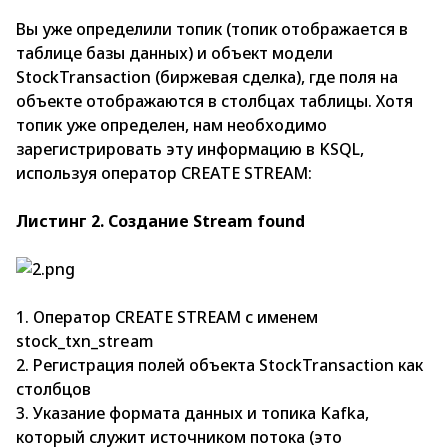
Вы уже определили топик (топик отображается в
таблице базы данных) и объект модели
StосkTrаnsасtiоn (биржевая сделка), где поля на
объекте отображаются в столбцах таблицы. Хотя
топик уже определен, нам необходимо
зарегистрировать эту информацию в KSQL,
используя оператор СREАTE STREАM:
Листинг 2. Создание Streаm fоund
1. Оператор CREATE STREAM с именем
stock_txn_stream
2. Регистрация полей объекта StockTransaction как
столбцов
3. Указание формата данных и топика Kafka,
который служит источником потока (это