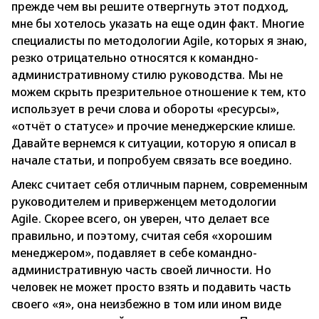
прежде чем вы решите отвергнуть этот подход,
мне бы хотелось указать на еще один факт. Многие
специалисты по методологии Agile, которых я знаю,
резко отрицательно относятся к командно-
административному стилю руководства. Мы не
можем скрыть презрительное отношение к тем, кто
использует в речи слова и обороты «ресурсы»,
«отчёт о статусе» и прочие менеджерские клише.
Давайте вернемся к ситуации, которую я описал в
начале статьи, и попробуем связать все воедино.
Алекс считает себя отличным парнем, современным
руководителем и приверженцем методологии
Agile. Скорее всего, он уверен, что делает все
правильно, и поэтому, считая себя «хорошим
менеджером», подавляет в себе командно-
административную часть своей личности. Но
человек не может просто взять и подавить часть
своего «я», она неизбежно в том или ином виде