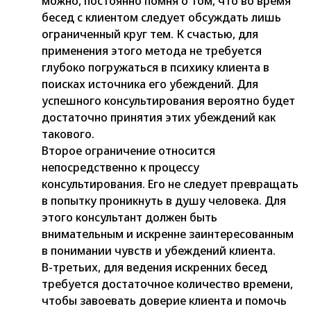
можно, постоянно помня о том, что во время
бесед с клиентом следует обсуждать лишь
ограниченный круг тем. К счастью, для
применения этого метода не требуется
глубоко погружаться в психику клиента в
поисках источника его убеждений. Для
успешного консультирования вероятно будет
достаточно принятия этих убеждений как
такового.
Второе ограничение относится
непосредственно к процессу
консультирования. Его не следует превращать
в попытку проникнуть в душу человека. Для
этого консультант должен быть
внимательным и искренне заинтересованным
в понимании чувств и убеждений клиента.
В-третьих, для ведения искренних бесед
требуется достаточное количество времени,
чтобы завоевать доверие клиента и помочь