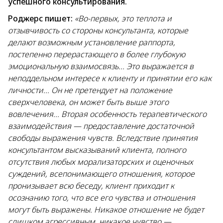
успешного консультирования.
Роджерс пишет:
«Во-первых, это теплота и
отзывчивость со стороны консультанта, которые
делают возможным установление раппорта,
постепенно перерастающего в более глубокую
эмоциональную взаимосвязь... Это выражается в
неподдельном интересе к клиенту и принятии его как
личности... Он не претендует на положение
сверхчеловека, он может быть выше этого
вовлечения... Вторая особенность терапевтического
взаимодействия — предоставление достаточной
свободы выражения чувств. Вследствие принятия
консультантом высказываний клиента, полного
отсутствия любых морализаторских и оценочных
суждений, всепонимающего отношения, которое
пронизывает всю беседу, клиент приходит к
осознанию того, что все его чувства и отношения
могут быть выражены. Никакое отношение не будет
слишком агрессивным, никакое чувство —