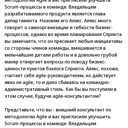
методологии Agile и вас пригласили улучшить
Scrum-процессы в команде. Владельцем
разрабатываемого продукта является глава
департамента. Назовем его Алекс. Алекс много
говорит о самоорганизации и гибкости бизнес-
процессов, однако во время планирования Спринта
вы замечаете, что он пресекает любые инициативы
со стороны членов команды, вмешивается в
мельчайшие детали работы и в довольно грубой
манер отвергает вопросы по поводу бизнес-
ценности пунктов бэклога Спринта. Алекс, похоже,
считает себя agile-руководителем, но действует
явно не agile, то и дело сбиваясь на командно-
административный стиль. Как бы вы поступили в
этом случае, будучи agile-консультантом?
Представьте, что вы - внешний консультант по
методологии Agile и вас пригласили улучшить
Scrum-процессы в команде. Владельцем