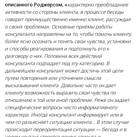
описанного Роджерсом, «
характерно преобладание
активности со стороны клиента, в процессе беседы
говорит преимущественно именно клиент, рассуждая
о своих проблемах. Основные приёмы работы
консультанта направлены на то, чтобы помочь клиенту
более ясно осознать и понять свои чувства, установки
и способы реагирования и подтолкнуть его к
разговору о них. Половина всех действий
консультанта подпадает под эту категорию. В
дальнейшем консультант может достичь этой цели
путем повторения или уточнения смысла
высказываний клиента. Довольно часто он дает
клиенту возможность выразить свои чувства по
отношению к той или иной проблеме. Реже он задает
специфические вопросы чисто информативного
характера. Иногда консультант информирует или в
чем-то разъясняет ситуацию клиента... В этом случае
происходит переориентация ситуации — беседа и в
целом контакт строятся вокруг клиента и