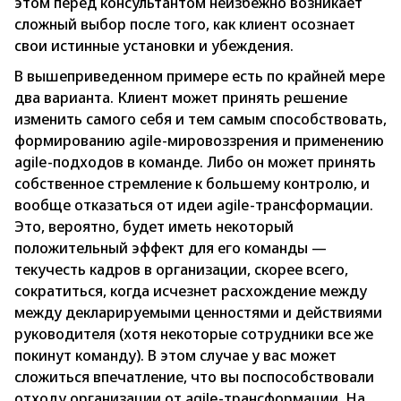
этом перед консультантом неизбежно возникает
сложный выбор после того, как клиент осознает
свои истинные установки и убеждения.
В вышеприведенном примере есть по крайней мере
два варианта. Клиент может принять решение
изменить самого себя и тем самым способствовать,
формированию agile-мировоззрения и применению
agile-подходов в команде. Либо он может принять
собственное стремление к большему контролю, и
вообще отказаться от идеи agile-трансформации.
Это, вероятно, будет иметь некоторый
положительный эффект для его команды —
текучесть кадров в организации, скорее всего,
сократиться, когда исчезнет расхождение между
между декларируемыми ценностями и действиями
руководителя (хотя некоторые сотрудники все же
покинут команду). В этом случае у вас может
сложиться впечатление, что вы поспособствовали
отходу организации от agile-трансформации. На