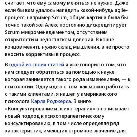
считает, что ему самому меняться не нужно. Даже
если бы вам удалось наладить какой-нибудь agile-
процесс, например Scrum, общая картина была бы
точно такой же: Алекс постоянно дискредитирует
Scrum микроменеджментом, отсутствием
открытости и недостатком доверия. В конце
концов менять нужно склад мышления, а не просто
вносить коррективы в процесс.
В
одной из своих статей
я уже говорил о том, что
нам следует обратиться за помощью к науке,
которая занимается такого рода изменениями, — к
психологии. Одну идею о том, как можно работать
с такими клиентами, я нашел у американского
психолога
Карла Роджерса
. В книге
«Консультирование и психотерапия» он описывает
новый подход к психотерапевтическому
консультированию, в том числе определяя ряд
характеристик, имеющих огромное значение для