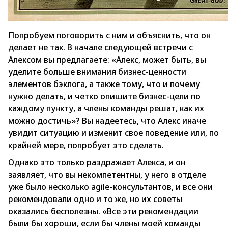
Попробуем поговорить с ним и объяснить, что он
делает не так. В начале следующей встречи с
Алексом вы предлагаете: «Алекс, может быть, вы
уделите больше внимания бизнес-ценности
элементов бэклога, а также тому, что и почему
нужно делать, и четко опишите бизнес-цели по
каждому пункту, а члены команды решат, как их
можно достичь»? Вы надеетесь, что Алекс иначе
увидит ситуацию и изменит свое поведение или, по
крайней мере, попробует это сделать.
Однако это только раздражает Алекса, и он
заявляет, что вы некомпетентны, у него в отделе
уже было несколько agile-консультантов, и все они
рекомендовали одно и то же, но их советы
оказались бесполезны. «Все эти рекомендации
были бы хороши, если бы члены моей команды