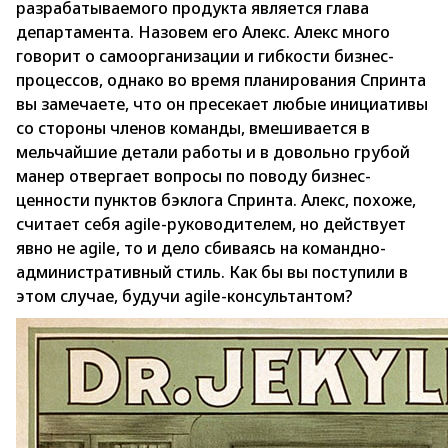
разрабатываемого продукта является глава
департамента. Назовем его Алекс. Алекс много
говорит о самоорганизации и гибкости бизнес-
процессов, однако во время планирования Спринта
вы замечаете, что он пресекает любые инициативы
со стороны членов команды, вмешивается в
мельчайшие детали работы и в довольно грубой
манер отвергает вопросы по поводу бизнес-
ценности пунктов бэклога Спринта. Алекс, похоже,
считает себя agile-руководителем, но действует
явно не agile, то и дело сбиваясь на командно-
административный стиль. Как бы вы поступили в
этом случае, будучи agile-консультантом?