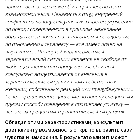
провинностью: все может быть привнесено в эти
взаимоотношения. Ненависть к отцу, внутренний
конфликт по поводу сексуальных запретов, угрызения
по поводу совершенного в прошлом, нежелание
обращаться за помощью, антагонизм и негодование
по отношению к терапевту — все имеет право на
выражение... Четвертой характеристикой
терапевтической ситуации является ее свобода от
любого давления или принуждения. Опытный
консультант воздерживается от внесения в
терапевтические ситуации своих собственных
желаний, собственных реакций или предубеждений...
Совет, предложение, давление по поводу следования
одному способу поведения в противовес другому —
все это за пределами терапевтической ситуации»
.
Обладая этими характеристиками, консультант
дает клиенту возможность открыто выразить свои
чувства и намерения. В результате клиент может