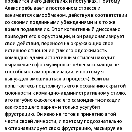
проявится в его действиях и поступках. Поэтому
Алекс пребывает в постоянном стрессе и
занимается самообманом, действуя в соответствии
со своими подлинными убеждениями и в то же
время подавляя их. Этот когнитивный диссонанс
приводит его к фрустрации, и он рационализирует
свои действия, перенося на окружающих свое
истинное отношение (так его одержимость
командно-административным стилем находит
выражение в формулировке: «Члены команды не
способны к самоорганизации, и поэтому я
вынужден вмешиваться в процесс»). Если вы
попытаетесь подтолкнуть его к осознанию скрытой
склонности к командно-административному стилю,
это пагубно скажется на его самоидентификации
как «хорошего парня» и только усугубит
фрустрацию. Он явно не готов к принятию этой
части своей личности, и поэтому подсознательно
экстернализирует свою фрустрацию, маскируя ее