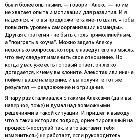
были более опытными, — говорит Алекс, — но им
не хватает опыта и мотивации для развития. И я
надеялся, что вы предложите какие-то шаги, чтобы
повысить уровень самоорганизации команды».
Другая стратегия - не быть столь прямолинейным,
а "поиграть в коуча". Можно задать Алексу
несколько вопросов, которые наведут его на мысль,
что ему следует изменить свое отношение. Но
когда у вас уже есть готовый ответ, он легко
догадается, к чему вы клоните. Алекс так или иначе
поймет ваше намерение, и вы получите тот же
результат — раздражение и отрицание.
Я пару раз сталкивался с такими Алексами (да и вы,
наверное, тоже) и думал над возможными
решениями в такой ситуации. И пришел к выводу,
что в таких историях подход, ориентированный на
процесс («поступай так, и это заставит тебя
измениться») не работает, если руководитель