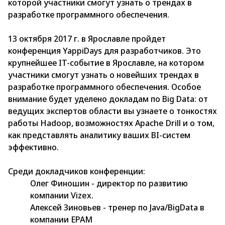
которой участники смогут узнать о трендах в
разработке программного обеспечения.
13 октября 2017 г. в Ярославле пройдет
конференция YappiDays для разработчиков. Это
крупнейшее IT-событие в Ярославле, на котором
участники смогут узнать о новейших трендах в
разработке программного обеспечения. Особое
внимание будет уделено докладам по Big Data: от
ведущих экспертов области вы узнаете о тонкостях
работы Hadoop, возможностях Apache Drill и о том,
как представлять аналитику ваших BI-систем
эффективно.
Среди докладчиков конференции:
Олег Финошин - директор по развитию
компании Vizex.
Алексей Зиновьев - тренер по Java/BigData в
компании EPAM