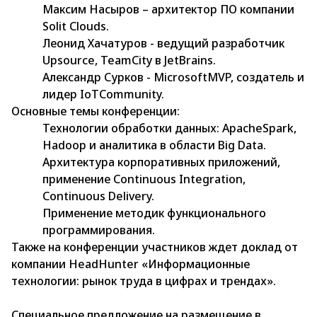
Максим Насыров – архитектор ПО компании
Solit Clouds.
Леонид Хачатуров - ведущий разработчик
Upsource, TeamCity в JetBrains.
Александр Сурков - MicrosoftMVP, создатель и
лидер IoTCommunity.
Основные темы конференции:
Технологии обработки данных: ApacheSpark,
Hadoop и аналитика в области Big Data.
Архитектура корпоративных приложений,
применение Continuous Integration,
Continuous Delivery.
Применение методик функционального
программирования.
Также на конференции участников ждет доклад от
компании HeadHunter «Информационные
технологии: рынок труда в цифрах и трендах».
Специальное предложение на размещение в