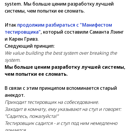
system. Мы больше ценим разработку лучшей
системы, чем попытки ее сломать.
Итак
продолжим разбираться с "Манифестом
тестировщика"
, который составили Саманта Лэинг
и Карен Гривз.
Следующий принцип:
We value building the best system over breaking the
system.
Мы больше ценим разработку лучшей системы,
чем попытки ее сломать.
В связи с этим принципом вспоминается старый
анекдот.
Приходит тестировщик на собеседование.
Заходит в комнату, ему указывают на стул и говорят:
"Садитесь, пожалуйста!"
Тестировщик садится - и стул под ним немедленно
ломается.