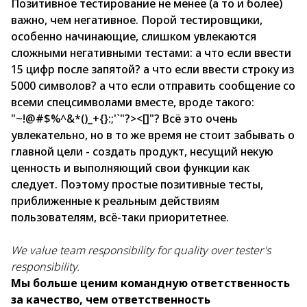
Позитивное тестирование не менее (а то и более)
важно, чем негативное. Порой тестировщики,
особенно начинающие, слишком увлекаются
сложными негативными тестами: а что если ввести
15 цифр после запятой? а что если ввести строку из
5000 символов? а что если отправить сообщение со
всеми спецсимволами вместе, вроде такого:
"~!@#$%^&*()_+{}:;'`"?><[]"? Всё это очень
увлекательно, но в то же время не стоит забывать о
главной цели - создать продукт, несущий некую
ценность и выполняющий свои функции как
следует. Поэтому простые позитивные тесты,
приближенные к реальным действиям
пользователям, всё-таки приоритетнее.
We value team responsibility for quality over tester's
responsibility.
Мы больше ценим командную ответственность
за качество, чем ответственность