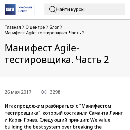
Главная
O центре
Блог
Манифест Agile-тестировщика. Часть 2
Манифест Agile-
тестировщика. Часть 2
26 мая 2017
3298
Итак продолжим разбираться с "Манифестом
тестировщика", который составили Саманта Лэинг
и Карен Гривз. Следующий принцип: We value
building the best system over breaking the