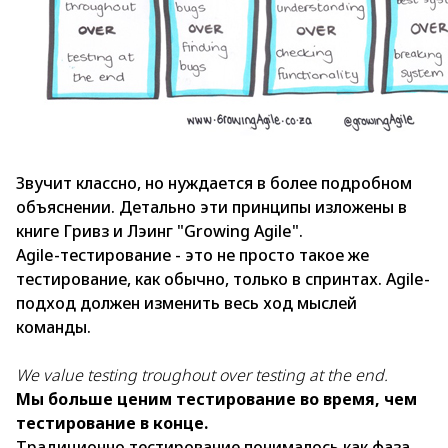
Звучит классно, но нуждается в более подробном
объяснении. Детально эти принципы изложены в
книге Гривз и Лэинг "Growing Agile".
Agile-тестирование - это не просто такое же
тестирование, как обычно, только в спринтах. Agile-
подход должен изменить весь ход мыслей
команды.
We value testing troughout over testing at the end.
Мы больше ценим тестирование во время, чем
тестирование в конце.
Традиционно тестирование понималось как фаза,