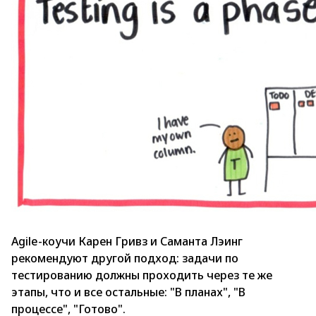
Agile-коучи Карен Гривз и Саманта Лэинг
рекомендуют другой подход: задачи по
тестированию должны проходить через те же
этапы, что и все остальные: "В планах", "В
процессе", "Готово".