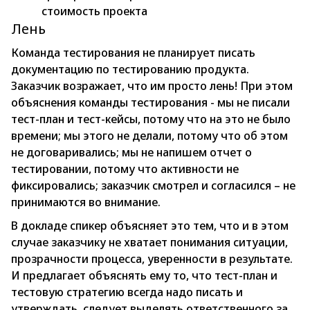
стоимость проекта
Лень
Команда тестирования не планирует писать
документацию по тестированию продукта.
Заказчик возражает, что им просто лень! При этом
объяснения команды тестирования - мы не писали
тест-план и тест-кейсы, потому что на это не было
времени; мы этого не делали, потому что об этом
не договаривались; мы не напишем отчет о
тестировании, потому что активности не
фиксировались; заказчик смотрел и согласился – не
принимаются во внимание.
В докладе спикер объясняет это тем, что и в этом
случае заказчику не хватает понимания ситуации,
прозрачности процесса, уверенности в результате.
И предлагает объяснять ему то, что тест-план и
тестовую стратегию всегда надо писать и
утверждать, следует выделять ответственного за