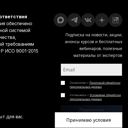
ответствия
ия обеспечено
ной системой
Подписка на новости, акции,
чества,
анонсы курсов и бесплатных
й требованиям
вебинаров, полезные
 Р ИСО 9001-2015
материалы от экспертов
Ознакомлен с
Политикой обработки
персональных данных
Соглашаюсь с
Условиями обработки
персональных данных
Подписаться
т для вас.
Принимаю условия