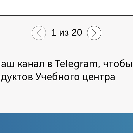
1
из
20
аш канал в Telegram, чтобы
одуктов Учебного центра