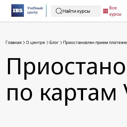
Все
курсы
Главная
O центре
Блог
Приостановлен прием платежей
Приостано
по картам 