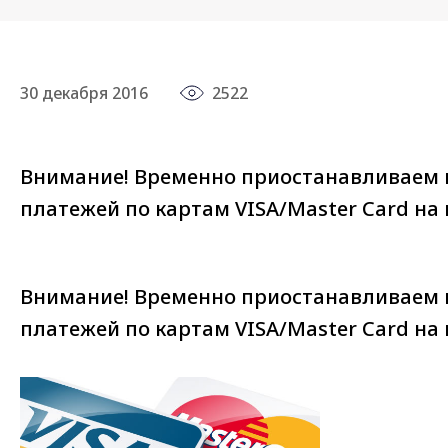
30 декабря 2016
2522
Внимание! Временно приостанавливаем 
платежей по картам VISA/Master Card на
Внимание! Временно приостанавливаем 
платежей по картам VISA/Master Card на