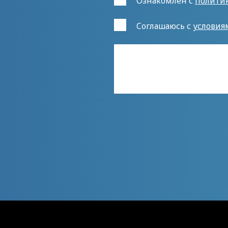
Ознакомлен с
полити
Cоглашаюсь с
условия