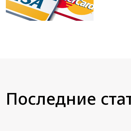
Последние стат