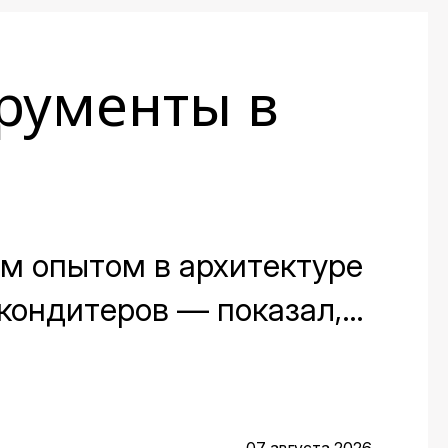
рументы в
им опытом в архитектуре
кондитеров — показал,
этапах: от чистого листа