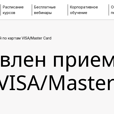
Расписание
Бесплатные
Корпоративное
О
курсов
вебинары
обучение
п
 по картам VISA/Master Card
влен прием
VISA/Master