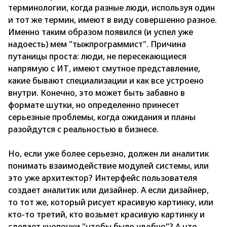
терминологии, когда разные люди, используя один
и тот же термин, имеют в виду совершенно разное.
Именно таким образом появился (и успел уже
надоесть) мем "тыжпрограммист". Причина
путаницы проста: люди, не пересекающиеся
напрямую с ИТ, имеют смутное представление,
какие бывают специализации и как все устроено
внутри. Конечно, это может быть забавно в
формате шутки, но определенно принесет
серьезные проблемы, когда ожидания и планы
разойдутся с реальностью в бизнесе.
Но, если уже более серьезно, должен ли аналитик
понимать взаимодействие модулей системы, или
это уже архитектор? Интерфейс пользователя
создает аналитик или дизайнер. А если дизайнер,
то тот же, который рисует красивую картинку, или
кто-то третий, кто возьмет красивую картинку и
сделает кнопочки "чтобы было удобно"? А что