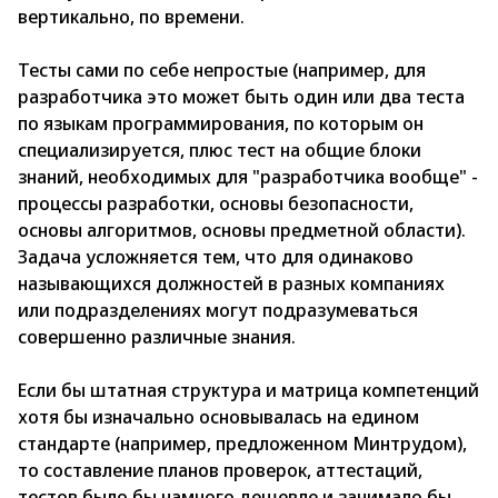
вертикально, по времени.
Тесты сами по себе непростые (например, для
разработчика это может быть один или два теста
по языкам программирования, по которым он
специализируется, плюс тест на общие блоки
знаний, необходимых для "разработчика вообще" -
процессы разработки, основы безопасности,
основы алгоритмов, основы предметной области).
Задача усложняется тем, что для одинаково
называющихся должностей в разных компаниях
или подразделениях могут подразумеваться
совершенно различные знания.
Если бы штатная структура и матрица компетенций
хотя бы изначально основывалась на едином
стандарте (например, предложенном Минтрудом),
то составление планов проверок, аттестаций,
тестов было бы намного дешевле и занимало бы