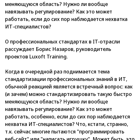
меняющуюся область? Нужно ли вообще
навязывать регулирование? Как это может
работать, если до сих пор наблюдается нехватка
ИТ-специалистов?
О профессиональных стандартах в IT-отрасли
рассуждает Борис Назаров, руководитель
проектов Luxoft Training.
Когда в очередной раз поднимается тема
стандартизации профессиональных знаний в ИТ,
обычной реакцией является встречный вопрос: как
(и зачем) можно стандартизировать такую быстро
меняющуюся область? Нужно ли вообще
навязывать регулирование? Как это может
работать, особенно, если до сих пор наблюдается
нехватка ИТ-специалистов? Что, кстати, странно,
т.к. сейчас многие пытаются "программировать
веб-сайт" или "написать игрушку". Может быть, это