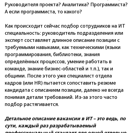
Руководителя проекта? Аналитика? Программиста?
А если программиста, то какого?
Как происходит сейчас подбор сотрудников на ИТ
специальность: руководитель подразделения или
эксперт составляет длинное описание позиции с
требуемыми навыками, как техническими (языки
программирования, библиотеки, знания
определённых процессов, умение работать в
команде, знание бизнес-областей и т.п.), так и
общими. После этого уже специалист отдела
кадров (или HR) пытается сопоставить резюме
кандидата с описанием позиции, далеко не всегда
понимая детали требований. Из-за этого часто
подбор растягивается.
Детальное описание вакансии в ИТ – это ведь, по
сути, каждый раз разрабатываемый
профессиональный стандарт для одной отдельно