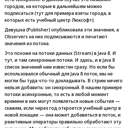
городов, на которые в дальнейшем можно
подписаться (тут для примера взяты города, в
которых есть учебный центр Люксофт).
Девушка (Publisher) опубликовала эти значения, а
Observers на них подписываются и печатают
значения из потока.
Это похоже на потоки данных (Stream) в Java 8. И
тут, и там синхронные потоки. И здесь, и в Java 8
список значений нам известен сразу. Но если бы
использовался обычный для Java 8 поток, мы не
могли бы туда что-то докладывать. В стрим ничего
нельзя добавить: он синхронный. В нашем примере
потоки асинхронные, то есть в любой момент
времени в них могут появляться новые события —
скажем, если через год откроется учебный центр в
новой локации — она может добавиться в поток, и
реактивные операторы правильно обработают эту