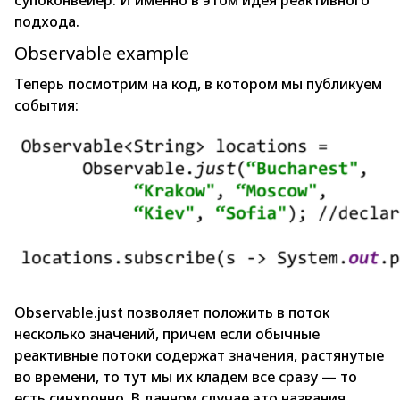
супоконвейер. И именно в этом идея реактивного
подхода.
Observable example
Теперь посмотрим на код, в котором мы публикуем
события:
Observable.just позволяет положить в поток
несколько значений, причем если обычные
реактивные потоки содержат значения, растянутые
во времени, то тут мы их кладем все сразу — то
есть синхронно. В данном случае это названия