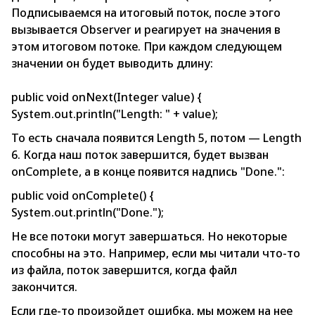
Подписываемся на итоговый поток, после этого
вызывается Observer и реагирует на значения в
этом итоговом потоке. При каждом следующем
значении он будет выводить длину:
public void onNext(Integer value) {
System.out.println("Length: " + value);
То есть сначала появится Length 5, потом — Length
6. Когда наш поток завершится, будет вызван
onComplete, а в конце появится надпись "Done.":
public void onComplete() {
System.out.println("Done.");
Не все потоки могут завершаться. Но некоторые
способны на это. Например, если мы читали что-то
из файла, поток завершится, когда файл
закончится.
Если где-то произойдет ошибка, мы можем на нее