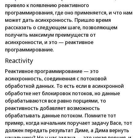
привело к появлению реактивного
программирования, где оно применяется, и что нам
может дать асинхронность. Пришло время
рассказать о следующем шаге, позволяющем
получить максимум преимуществ от
асинхронности, и это — реактивное
программирование.
Reactivity
Реактивное программирование — это
асинхронность, соединенная с потоковой
обработкой данных. То есть если в асинхронной
обработке нет блокировок потоков, но данные
обрабатываются все равно порциями, то
реактивность добавляет возможность
обрабатывать данные потоком. Помните тот
пример, когда начальник поручает задачу Васе, тот
должен передать результат Диме, а Дима вернуть
начальнику? Но у нас задача — это некая порция, и