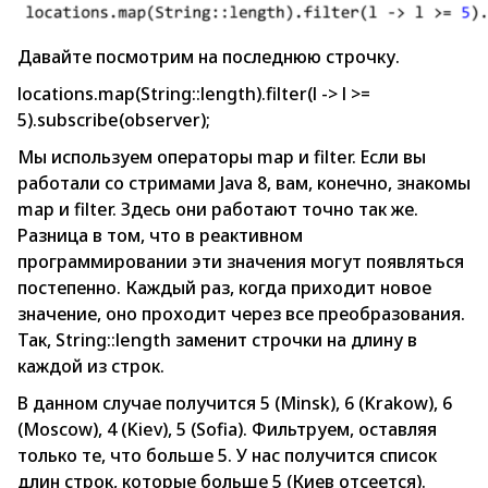
Давайте посмотрим на последнюю строчку.
locations.map(String::length).filter(l -> l >=
5).subscribe(observer);
Мы используем операторы map и filter. Если вы
работали со стримами Java 8, вам, конечно, знакомы
map и filter. Здесь они работают точно так же.
Разница в том, что в реактивном
программировании эти значения могут появляться
постепенно. Каждый раз, когда приходит новое
значение, оно проходит через все преобразования.
Так, String::length заменит строчки на длину в
каждой из строк.
В данном случае получится 5 (Minsk), 6 (Krakow), 6
(Moscow), 4 (Kiev), 5 (Sofia). Фильтруем, оставляя
только те, что больше 5. У нас получится список
длин строк, которые больше 5 (Киев отсеется).