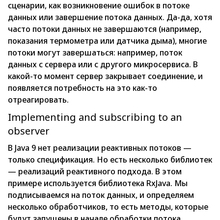
сценарии, как возникновение ошибок в потоке
данных или завершение потока данных. Да-да, хотя
часто потоки данных не завершаются (например,
показания термометра или датчика дыма), многие
потоки могут завершаться: например, поток
данных с сервера или с другого микросервиса. В
какой-то момент сервер закрывает соединение, и
появляется потребность на это как-то
отреагировать.
Implementing and subscribing to an
observer
В Java 9 нет реализации реактивных потоков —
только спецификация. Но есть несколько библиотек
— реализаций реактивного подхода. В этом
примере используется библиотека RxJava. Мы
подписываемся на поток данных, и определяем
несколько обработчиков, то есть методы, которые
будут запущены в начале обработки потока