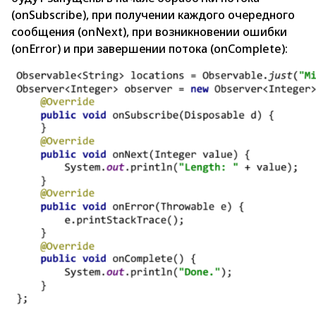
(onSubscribe), при получении каждого очередного
сообщения (onNext), при возникновении ошибки
(onError) и при завершении потока (onComplete):