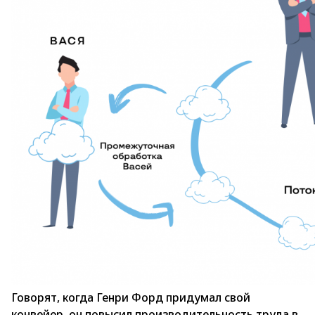
Говорят, когда Генри Форд придумал свой
конвейер, он повысил производительность труда в