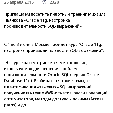
26 апреля 2016
2328
Приглашаем посетить пилотный тренинг Михаила
Пьянкова «Oracle 11g, настройка
производительности SQL-выражений».
С 1 по 3 июня в Москве пройдет курс "Oracle 11g,
настройка производительности SQL-выражений".
На курсе рассматривается методология,
используемая для решения проблем
производительности Oracle SQL (версия Oracle
Database 11g). Разбираются такие темы, как
идентификация «тяжелых» SQL-выражений,
получение и чтение AWR-отчетов; анализ операций
оптимизатора, методы доступа к данным (Acсess
paths) и др.