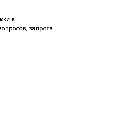
вки к
вопросов, запроса