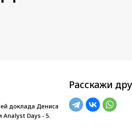
Расскажи дру
ией доклада Дениса
nalyst Days - 5.