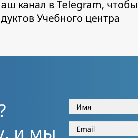
аш канал в Telegram, чтобы
одуктов Учебного центра
?
у, и мы