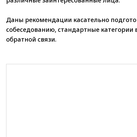
различные заинтересованные лица.
Даны рекомендации касательно подгото
собеседованию, стандартные категории 
обратной связи.