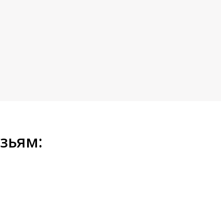
зьям: