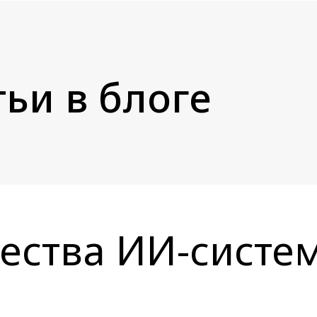
ьи в блоге
ества ИИ-систем