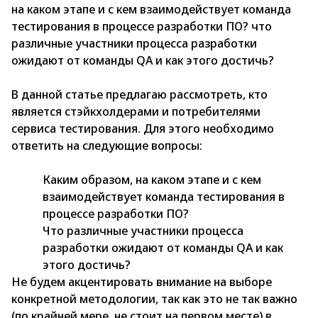
на каком этапе и с кем взаимодействует команда
тестирования в процессе разработки ПО? что
различные участники процесса разработки
ожидают от команды QA и как этого достичь?
В данной статье предлагаю рассмотреть, кто
является стэйкхолдерами и потребителями
сервиса тестирования. Для этого необходимо
ответить на следующие вопросы:
Каким образом, на каком этапе и с кем
взаимодействует команда тестирования в
процессе разработки ПО?
Что различные участники процесса
разработки ожидают от команды QA и как
этого достичь?
Не будем акцентировать внимание на выборе
конкретной методологии, так как это не так важно
(по крайней мере, не стоит на первом месте) в