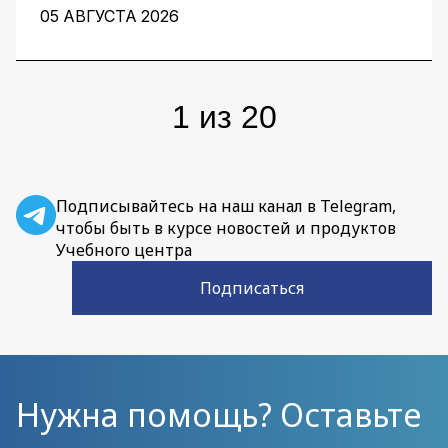
как этого добиться, рассказали заместитель
05 АВГУСТА 2026
директора центра перспективных разработок
IBS Денис Воденеев и старший аналитик
группы Data Science IBS Илья Гайдуков.
1
из
20
Подписывайтесь на наш канал в Telegram,
чтобы быть в курсе новостей и продуктов
Учебного центра
Подписаться
Нужна помощь? Оставьте