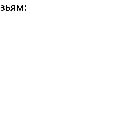
зьям: