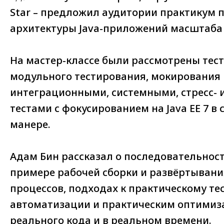
Star – предложил аудитории практикум 
архитектуры Java-приложений масштаба
На мастер-классе были рассмотрены тест
модульного тестирования, мокирования 
интеграционными, системными, стресс-
тестами с фокусированием на Java EE 7 в
манере.
Адам Бин рассказал о последовательнос
примере рабочей сборки и развёртывани
процессов, подходах к практическому те
автоматизации и практическим оптимиз
реального кода и в реальном времени.