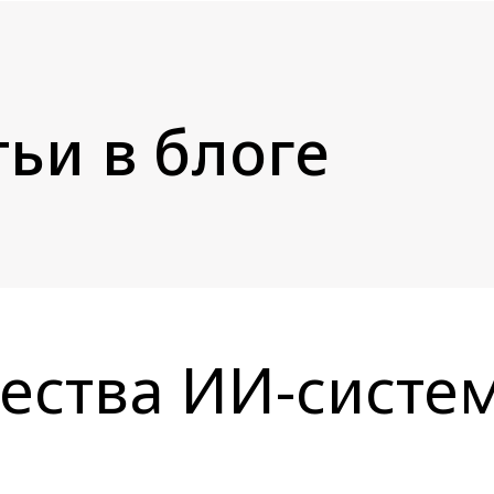
ьи в блоге
ества ИИ-систем