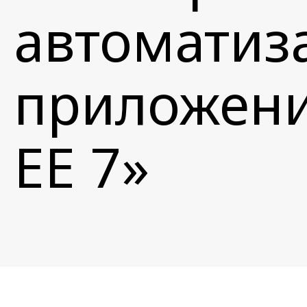
автоматиза
приложени
EE 7»