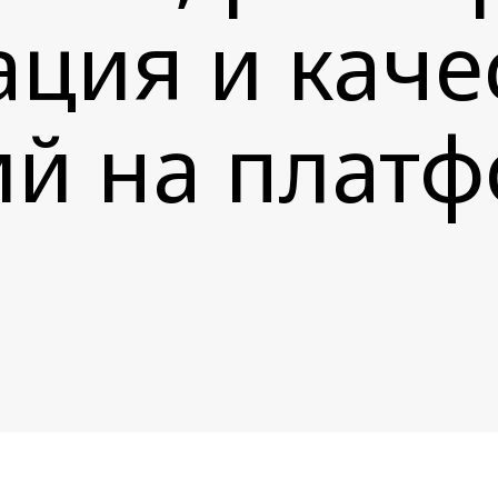
ция и каче
й на платф