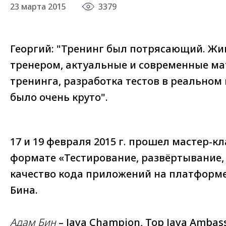
23 марта 2015
3379
Георгий: "Тренинг был потрясающий. Жи
тренером, актуальные и современные м
тренинга, разработка тестов в реальном 
было очень круто".
17 и 19 февраля 2015 г. прошел мастер-кл
формате «Тестирование, развёртывание,
качество кода приложений на платформе 
Бина.
Адам Бин
– Java Champion, Top Java Ambas