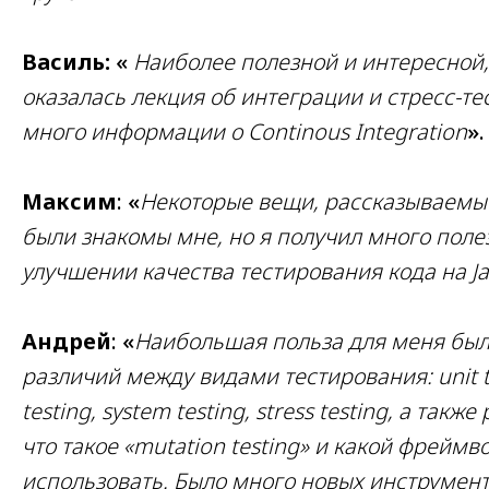
Василь:
«
Наиболее полезной и интересной,
оказалась лекция об интеграции и стресс-тес
много информации о Continous Integration
».
Максим
: «
Некоторые вещи, рассказываемые
были знакомы мне, но я получил много пол
улучшении качества тестирования кода на Ja
Андрей
: «
Наибольшая польза для меня был
различий между видами тестирования: unit te
testing, system testing, stress testing, а так
что такое «mutation testing» и какой фреймв
использовать. Было много новых инструмен