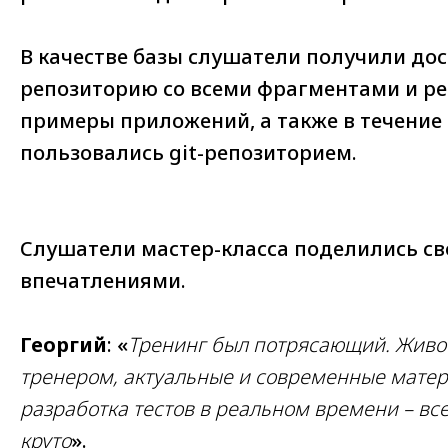
В качестве базы слушатели получили дост
репозиторию со всеми фрагментами и р
примеры приложений, а также в течение 
пользовались git-репозиторием.
Слушатели мастер-класса поделились с
впечатлениями.
Георгий
: «
Тренинг был потрясающий. Живо
тренером, актуальные и современные матер
разработка тестов в реальном времени – все
круто
».