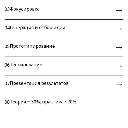
Фокусировка
03
Генерация и отбор идей
04
Прототипирование
05
Тестирование
06
Презентация результатов
07
Теория ~ 30%; практика ~70%
08