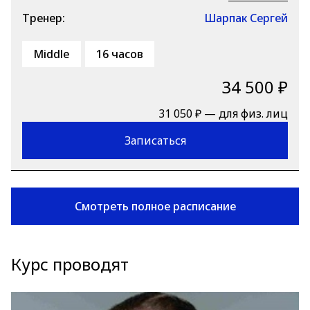
Тренер:
Шарпак Сергей
Middle
16 часов
34 500 ₽
31 050 ₽ — для физ. лиц
Записаться
Смотреть полное расписание
Курс проводят