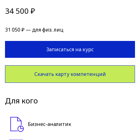
34 500 ₽
31 050 ₽ — для физ. лиц
Записаться на курс
Скачать карту компетенций
Для кого
Бизнес-аналитик