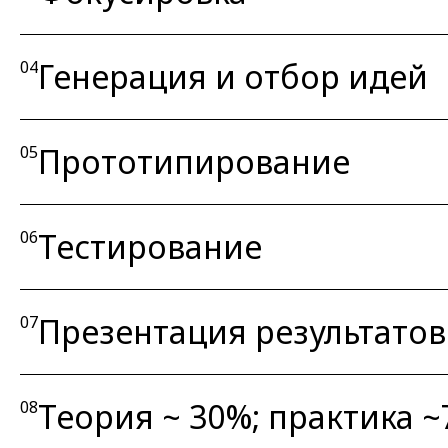
Генерация и отбор идей
04
Прототипирование
05
Тестирование
06
Презентация результатов
07
Теория ~ 30%; практика 
08