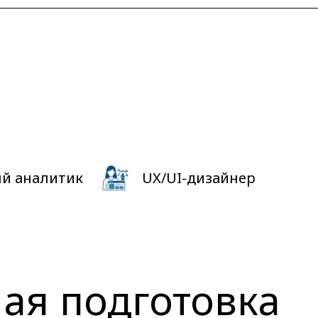
й аналитик
UX/UI-дизайнер
ая подготовка