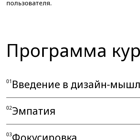
пользователя.
Программа кур
Введение в дизайн-мыш
01
Эмпатия
02
Фокусировка
03