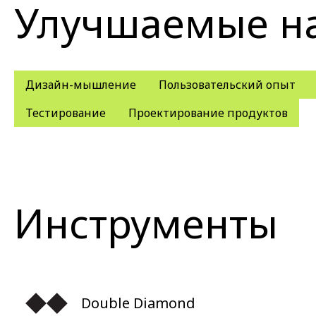
Улучшаемые н
Дизайн-мышление
Пользовательский опыт
Тестирование
Проектирование продуктов
Инструменты
Double Diamond