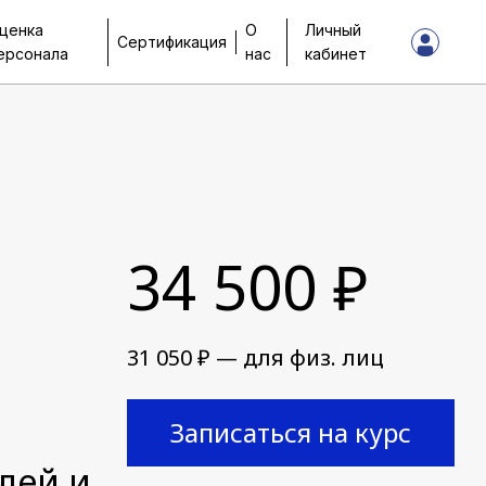
ценка
О
Личный
Сертификация
ерсонала
нас
кабинет
34 500 ₽
31 050 ₽ — для физ. лиц
Записаться на курс
лей и