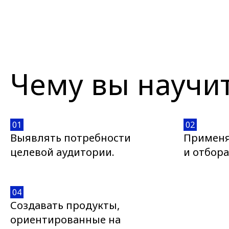
Чему вы научи
01
02
Выявлять потребности
Применя
целевой аудитории.
и отбора
04
Создавать продукты,
ориентированные на