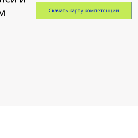
м
Скачать карту компетенций