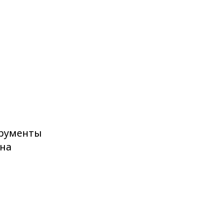
трументы
на