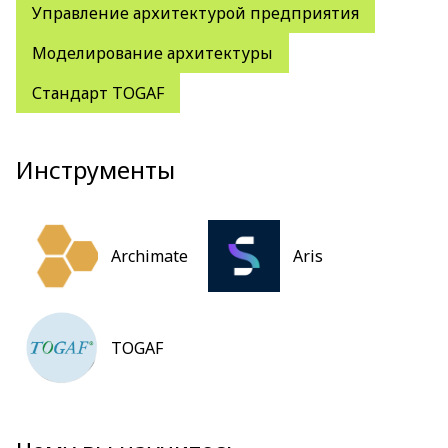
Управление архитектурой предприятия
Моделирование архитектуры
Стандарт TOGAF
Инструменты
Archimate
Aris
TOGAF