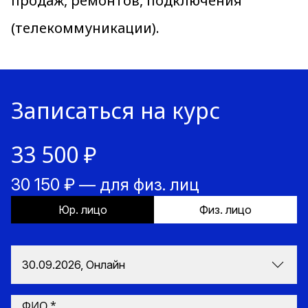
продаж, ремонтов, подключения
(телекоммуникации).
Записаться на курс
33 500 ₽
30 150 ₽ — для физ. лиц
Юр. лицо
Физ. лицо
30.09.2026, Онлайн