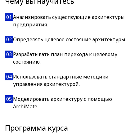
Чему вы научитесь
01
Анализировать существующие архитектуры
предприятия.
02
Определять целевое состояние архитектуры.
03
Разрабатывать план перехода к целевому
состоянию.
04
Использовать стандартные методики
управления архитектурой.
05
Моделировать архитектуру с помощью
ArchiMate.
Программа курса