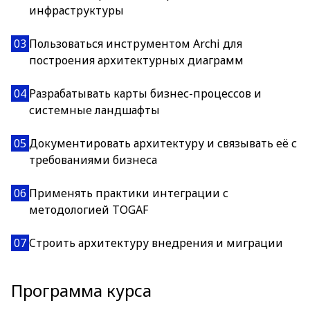
инфраструктуры
03
Пользоваться инструментом Archi для
построения архитектурных диаграмм
04
Разрабатывать карты бизнес-процессов и
системные ландшафты
05
Документировать архитектуру и связывать её с
требованиями бизнеса
06
Применять практики интеграции с
методологией TOGAF
07
Cтроить архитектуру внедрения и миграции
Программа курса