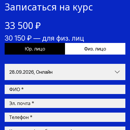
Записаться на курс
33 500 ₽
30 150 ₽ — для физ. лиц
Юр. лицо
Физ. лицо
28.09.2026, Онлайн