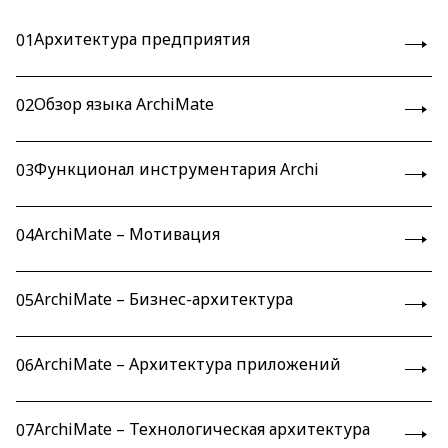
Архитектура предприятия
01
Обзор языка ArchiMate
02
Функционал инструментария Archi
03
ArchiMate – Мотивация
04
ArchiMate – Бизнес-архитектура
05
ArchiMate – Архитектура приложений
06
ArchiMate – Технологическая архитектура
07