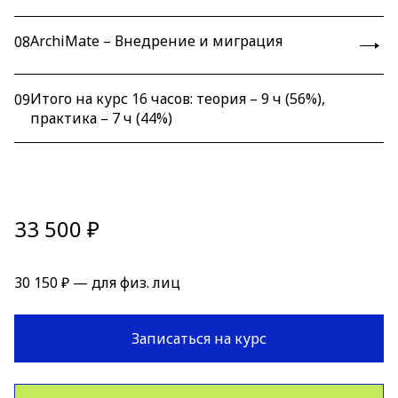
ArchiMate – Внедрение и миграция
08
Итого на курс 16 часов: теория – 9 ч (56%),
09
практика – 7 ч (44%)
33 500 ₽
30 150 ₽ — для физ. лиц
Записаться на курс