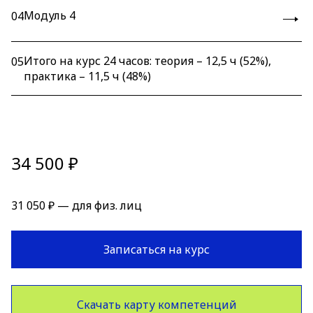
Модуль 4
04
Итого на курс 24 часов: теория – 12,5 ч (52%),
05
практика – 11,5 ч (48%)
34 500 ₽
31 050 ₽ — для физ. лиц
Записаться на курс
Скачать карту компетенций