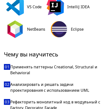
VS Code
IntelliJ IDEA
NetBeans
Eclipse
Чему вы научитесь
01
Применять паттерны Creational, Structural и
Behavioral
02
Анализировать и решать задачи
проектирования с использованием UML
03
Рефакторить монолитный код в модульный с
Factory, Decorator, Facade