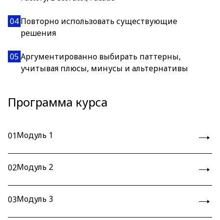
04
Повторно использовать существующие
решения
05
Аргументированно выбирать паттерны,
учитывая плюсы, минусы и альтернативы
Программа курса
Модуль 1
01
Модуль 2
02
Модуль 3
03