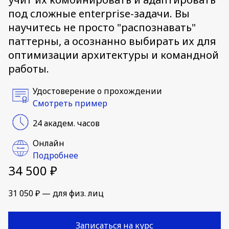
под сложные enterprise-задачи. Вы
научитесь не просто "распознавать"
паттерны, а осознанно выбирать их для
оптимизации архитектуры и командной
работы.
Удостоверение о прохождении
Смотреть пример
24 академ. часов
Онлайн
Подробнее
34 500 ₽
31 050 ₽ — для физ. лиц
Записаться на курс