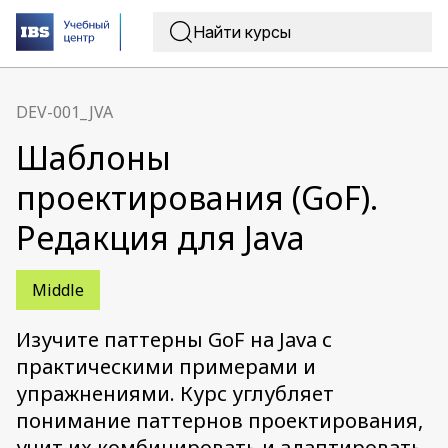
DEV-001_JVA
Шаблоны
проектирования (GoF).
Редакция для Java
Middle
Изучите паттерны GoF на Java с
практическими примерами и
упражнениями. Курс углубляет
понимание паттернов проектирования,
учит их комбинировать и адаптировать