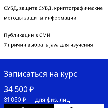
СУБД, защита СУБД, криптографические
методы защиты информации.
Публикации в СМИ:
7 причин выбрать Java для изучения
Записаться на курс
34 500 ₽
31 050 ₽ — для физ. лиц