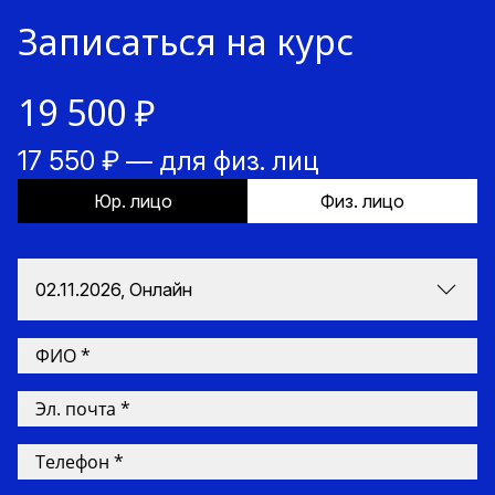
Записаться на курс
19 500 ₽
17 550 ₽ — для физ. лиц
Юр. лицо
Физ. лицо
02.11.2026, Онлайн