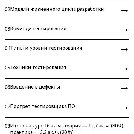
Модели жизненного цикла разработки
02
Команда тестирования
03
Типы и уровни тестирования
04
Техники тестирования
05
Введение в дефекты
06
Портрет тестировщика ПО
07
Итого на курс 16 ак. ч.: теория — 12,7 ак. ч. (80%),
08
практика — 3,3 ак. ч. (20 %)