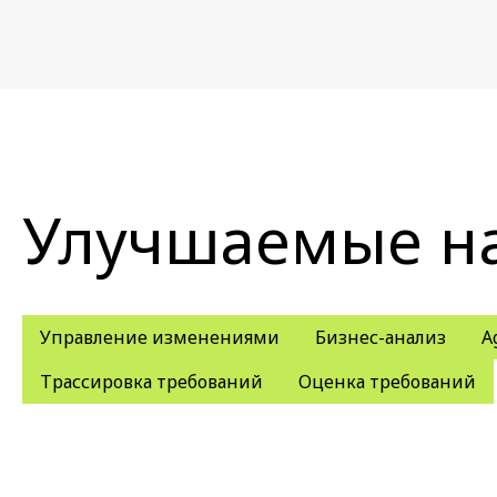
Улучшаемые н
Управление изменениями
Бизнес-анализ
A
Трассировка требований
Оценка требований