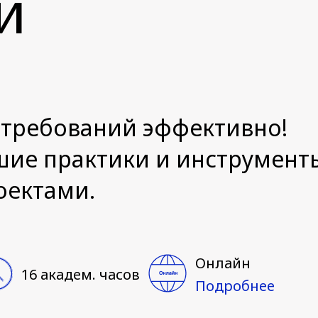
й
требований эффективно!
шие практики и инструмент
оектами.
Онлайн
16 академ. часов
Подробнее