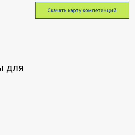
Скачать карту компетенций
ы для