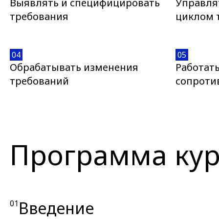
Выявлять и специфицировать
Управля
требования
циклом 
04
05
Обрабатывать изменения
Работат
требований
сопроти
Программа кур
Введение
01