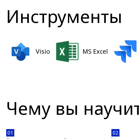
Инструменты
Visio
MS Excel
Чему вы научи
01
02