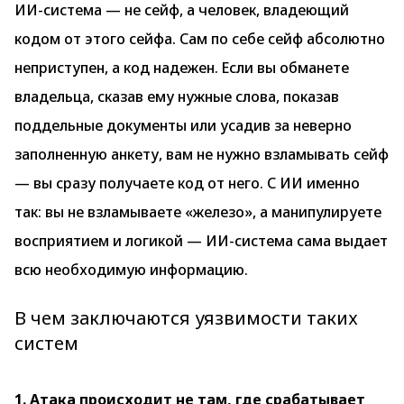
ИИ-система — не сейф, а человек, владеющий
кодом от этого сейфа. Сам по себе сейф абсолютно
неприступен, а код надежен. Если вы обманете
владельца, сказав ему нужные слова, показав
поддельные документы или усадив за неверно
заполненную анкету, вам не нужно взламывать сейф
— вы сразу получаете код от него. С ИИ именно
так: вы не взламываете «железо», а манипулируете
восприятием и логикой — ИИ-система сама выдает
всю необходимую информацию.
В чем заключаются уязвимости таких
систем
1. Атака происходит не там, где срабатывает