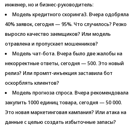
инженер, но и бизнес-руководитель:
Модель кредитного скоринга3. Вчера одобряла
40% заявок, сегодня — 95%. Что случилось? Резко
выросло качество заемщиков? Или модель
отравлена и пропускает мошенников?
Модель чат-бота. Вчера было две жалобы на
некорректные ответы, сегодня — 500. Это новый
релиз? Или промпт-инъекция заставила бот
оскорблять клиентов?
Модель прогноза спроса. Вчера рекомендовала
закупить 1000 единиц товара, сегодня — 50 000.
Это новая маркетинговая кампания? Или атака на
данные с целью создать избыточные запасы?