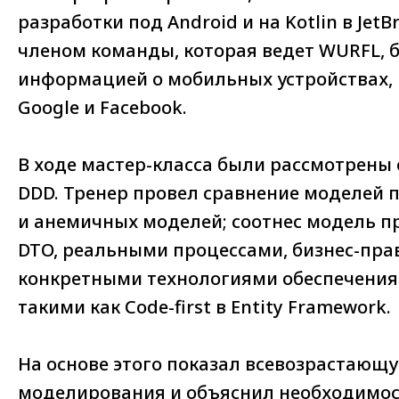
разработки под Android и на Kotlin в JetBr
членом команды, которая ведет WURFL, б
информацией о мобильных устройствах,
Google и Facebook.
В ходе мастер-класса были рассмотрены
DDD. Тренер провел сравнение моделей 
и анемичных моделей; соотнес модель п
DTO, реальными процессами, бизнес-пра
конкретными технологиями обеспечения 
такими как Code-first в Entity Framework.
На основе этого показал всевозрастающ
моделирования и объяснил необходимост