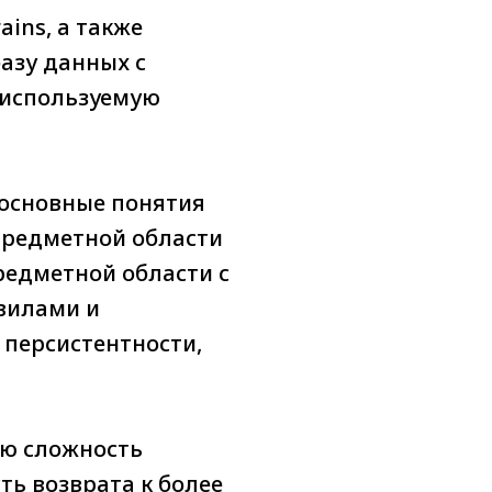
ains, а также
азу данных с
 используемую
 основные понятия
предметной области
редметной области с
вилами и
персистентности,
ую сложность
ь возврата к более