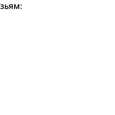
зьям: