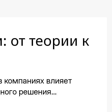
: от теории к
в компаниях влияет
вного решения
 мест на протяжении всей