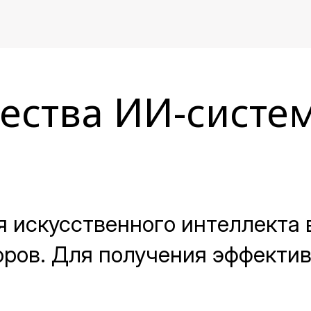
ества ИИ-систем
я искусственного интеллекта 
ров. Для получения эффекти
качества и устранение узких