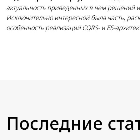
актуальность приведенных в нем решений и
Исключительно интересной была часть, ра
особенность реализации CQRS- и ES-архитек
Последние стат