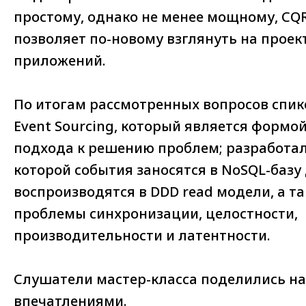
простому, однако не менее мощному, CQ
позволяет по-новому взглянуть на прое
приложений.
По итогам рассмотренных вопросов спик
Event Sourcing, который является формо
подхода к решению проблем; разработа
которой события заносятся в NoSQL-базу
воспроизводятся в DDD read модели, а т
проблемы синхронизации, целостности,
производительности и латентности.
Слушатели мастер-класса поделились н
впечатлениями.