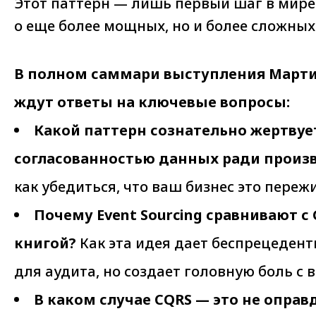
Этот паттерн — лишь первый шаг в мире 
о еще более мощных, но и более сложны
В полном саммари выступления Марти
ждут ответы на ключевые вопросы:
Какой паттерн сознательно жертвуе
согласованностью данных ради произ
как убедиться, что ваш бизнес это переж
Почему Event Sourcing сравнивают с 
книгой?
Как эта идея дает беспрецеден
для аудита, но создает головную боль с
В каком случае CQRS — это не оправ