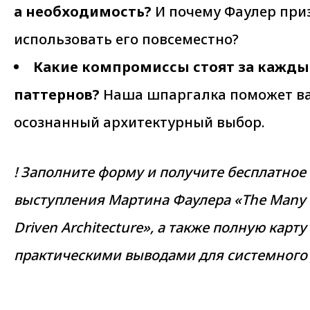
а необходимость?
И почему Фаулер при
использовать его повсеместно?
Какие компромиссы стоят за каждым
паттернов?
Наша шпаргалка поможет ва
осознанный архитектурный выбор.
! Заполните форму и получите бесплатно
выступления Мартина Фаулера «The Many M
Driven Architecture», а также полную карту
практическими выводами для системного 