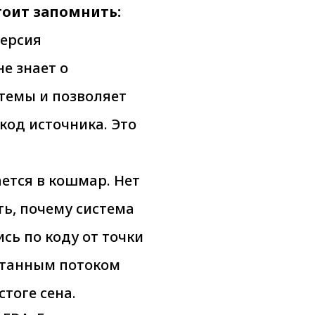
тоит запомнить:
ерсия
е знает о
стемы и позволяет
код источника. Это
ется в кошмар. Нет
ь, почему система
ись по коду от точки
путанным потоком
стоге сена.