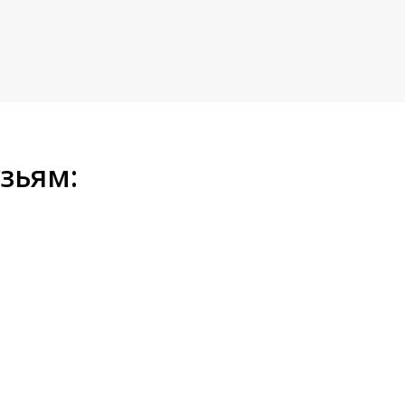
зьям: