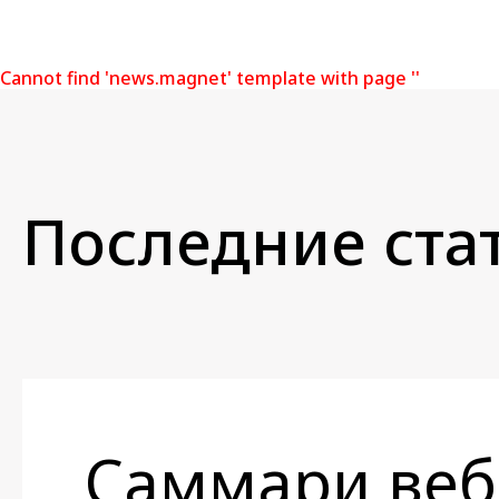
Cannot find 'news.magnet' template with page ''
Последние стат
Саммари веб