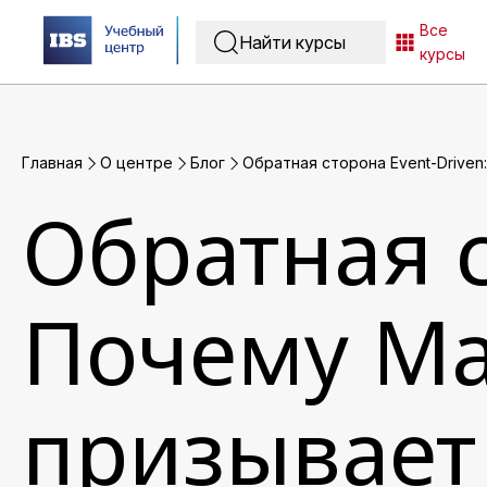
Все
курсы
Главная
O центре
Блог
Обратная сторона Event-Drive
Обратная с
Почему Ма
призывает