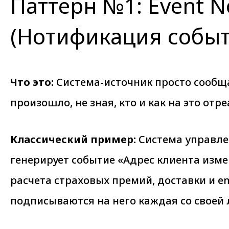
Паттерн №1: Event No
(Нотификация собы
Что это:
Система-источник просто сообщае
произошло, не зная, кто и как на это отре
Классический пример:
Система управле
генерирует событие «Адрес клиента изме
расчета страховых премий, доставки и e
подписываются на него каждая со своей 