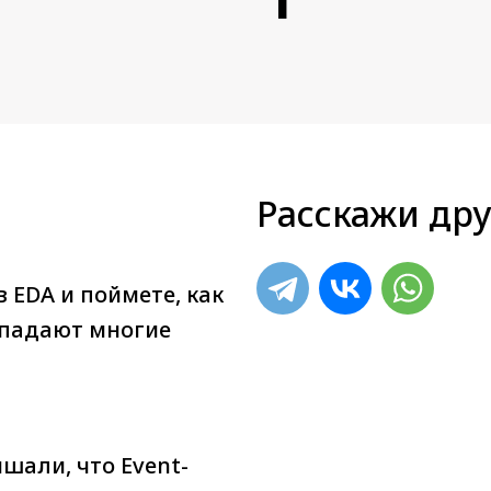
Расскажи дру
 EDA и поймете, как
опадают многие
ышали, что Event-