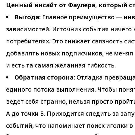
Ценный инсайт от Фаулера, который с
Выгода:
Главное преимущество — инв
зависимостей. Источник события ничего н
потребителях. Это снижает связность си
добавлять новых подписчиков, не меняя 
и есть та самая желанная гибкость.
Обратная сторона:
Отладка превраща
единого потока выполнения. Чтобы понят
ведет себя странно, нельзя просто пройт
А до точки Б. Приходится следить за за
событий, что напоминает поиск иголки в 