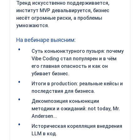
Тренд искусственно поддерживается,
институт MVP девальвируется, бизнес
несёт огромные риски, а проблемы
умножаются.
На вебинаре выясним:
Суть коньюнктурного пузыря: почему
Vibe Coding стал популярен и в чём
его главная опасность и как он
убивает бизнес.
Итоги в production: реальные кейсы и
последствия для бизнеса.
Декомпозиция коньюнкции
методики и ожиданий: not today, Mr.
Andersen...
Историческая корелляция внедрения
LLM в код.