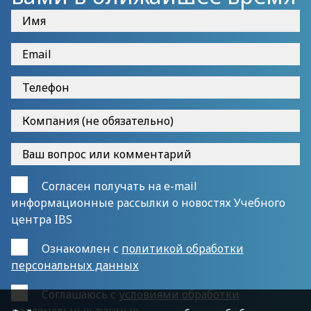
Согласен получать на e-mail
информационные рассылки о новостях Учебного
центра IBS
Ознакомлен с
политикой обработки
персональных данных
Cоглашаюсь с
условиями обработки
персональных данных