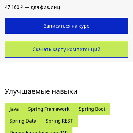
47 160 ₽ — для физ. лиц
Записаться на курс
Скачать карту компетенций
Улучшаемые навыки
Java
Spring Framework
Spring Boot
Spring Data
Spring REST
Dependency Injection (DI)