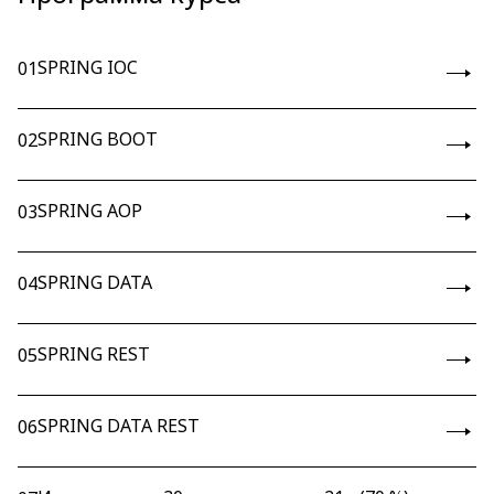
SPRING IOC
01
SPRING BOOT
02
SPRING AOP
03
SPRING DATA
04
SPRING REST
05
SPRING DATA REST
06