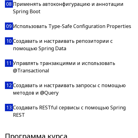
08
Применять автоконфигурацию и аннотации
Spring Boot
09
Использовать Type-Safe Configuration Properties
10
Создавать и настраивать репозитории с
помощью Spring Data
11
Управлять транзакциями и использовать
@Transactional
12
Создавать и настраивать запросы с помощью
методов и @Query
13
Создавать RESTful сервисы с помощью Spring
REST
Программа курса