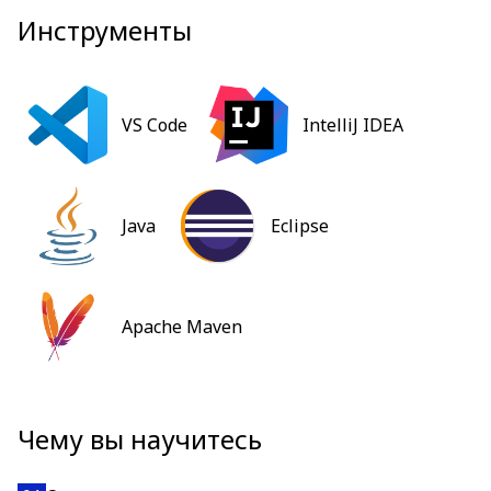
Инструменты
VS Code
IntelliJ IDEA
Java
Eclipse
Apache Maven
Чему вы научитесь