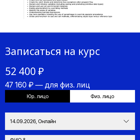
Записаться на курс
52 400 ₽
47 160 ₽ — для физ. лиц
Юр. лицо
Физ. лицо
14.09.2026, Онлайн