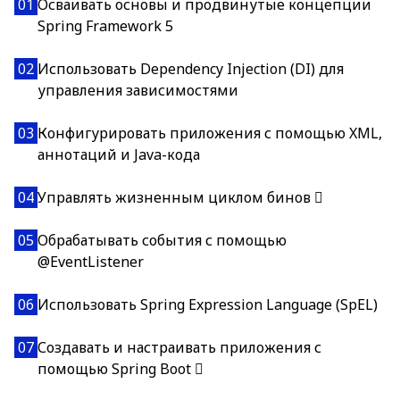
01
Осваивать основы и продвинутые концепции
Spring Framework 5
02
Использовать Dependency Injection (DI) для
управления зависимостями
03
Конфигурировать приложения с помощью XML,
аннотаций и Java-кода
04
Управлять жизненным циклом бинов 
05
Обрабатывать события с помощью
@EventListener
06
Использовать Spring Expression Language (SpEL)
07
Создавать и настраивать приложения с
помощью Spring Boot 