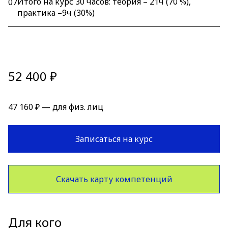
Итого на курс 30 часов: теория – 21ч (70 %),
07
практика –9ч (30%)
52 400 ₽
47 160 ₽ — для физ. лиц
Записаться на курс
Скачать карту компетенций
Для кого