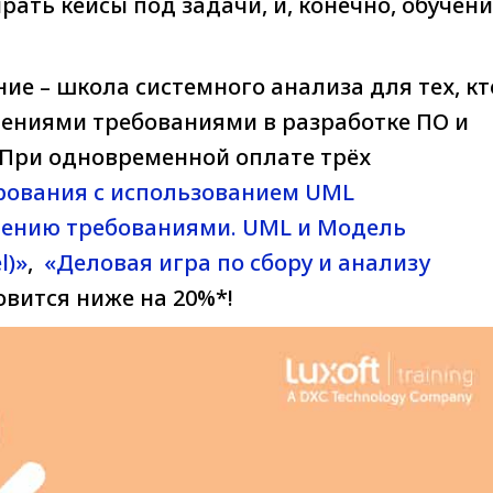
ать кейсы под задачи, и, конечно, обучени
е – школа системного анализа для тех, кт
лениями требованиями в разработке ПО и
 При одновременной оплате трёх
рования с использованием UML
влению требованиями. UML и Модель
l)»
,
«Деловая игра по сбору и анализу
вится ниже на 20%*!