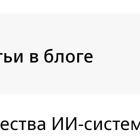
ьи в блоге
ества ИИ-систем