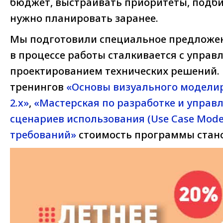
бюджет, выстраивать приоритеты, подбир
нужно планировать заранее.
Мы подготовили специальное предложени
в процессе работы сталкивается с управ
проектированием технических решений.
тренингов
«Основы визуального модели
2.x»
,
«Мастерская по разработке и упра
сценариев использования (Use Case Mode
требований»
стоимость программы стано