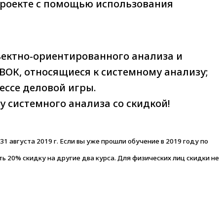
проекте с помощью использования
ъектно-ориентированного анализа и
ВОК, относящиеся к системному анализу;
ессе деловой игры.
 системного анализа со скидкой!
31 августа 2019 г. Если вы уже прошли обучение в 2019 году по
ь 20% скидку на другие два курса. Для физических лиц скидки не