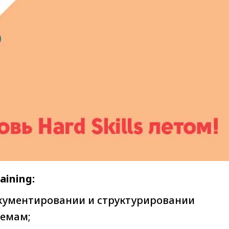
aining:
кументировании и структурировании
емам;