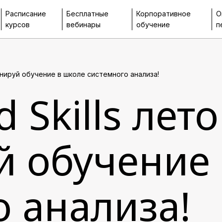
Расписание
Бесплатные
Корпоративное
О
курсов
вебинары
обучение
п
ланируй обучение в школе системного анализа!
 Skills лет
й обучение
 анализа!