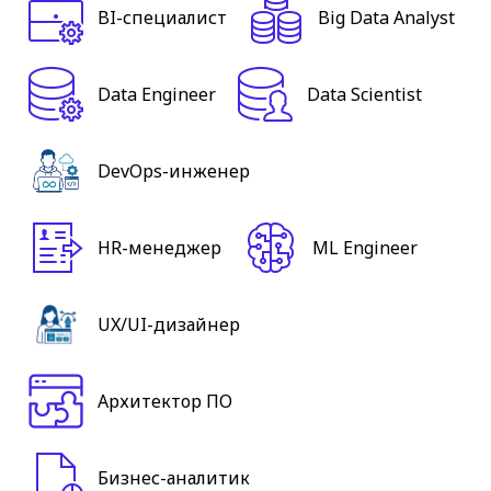
BI-специалист
Big Data Analyst
Data Engineer
Data Scientist
DevOps-инженер
HR-менеджер
ML Engineer
UX/UI-дизайнер
Архитектор ПО
Бизнес-аналитик