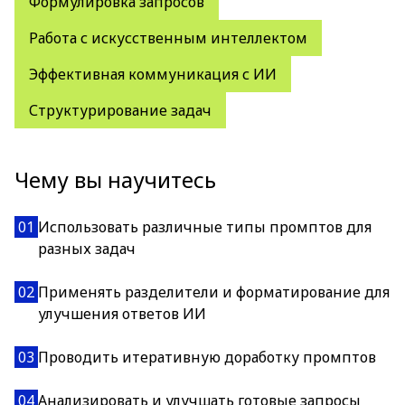
Формулировка запросов
Работа с искусственным интеллектом
Эффективная коммуникация с ИИ
Структурирование задач
Чему вы научитесь
01
Использовать различные типы промптов для
разных задач
02
Применять разделители и форматирование для
улучшения ответов ИИ
03
Проводить итеративную доработку промптов
04
Анализировать и улучшать готовые запросы