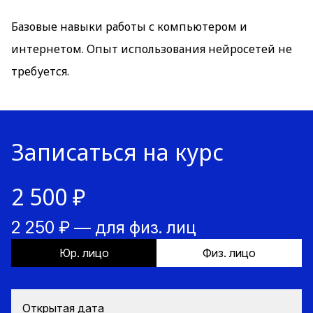
Базовые навыки работы с компьютером и
интернетом. Опыт использования нейросетей не
требуется.
Записаться на курс
2 500 ₽
2 250 ₽ — для физ. лиц
Юр. лицо
Физ. лицо
Открытая дата