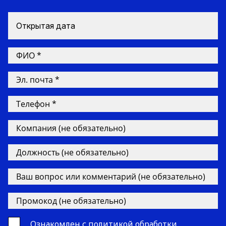
Открытая дата
Ознакомлен с
политикой обработки