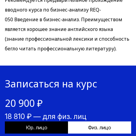
Рекомендуется предварительное прохождение
вводного курса по бизнес-анализу
REQ-
050 Введение в бизнес-анализ.
Преимуществом
является хорошее знание английского языка
(знание профессиональной лексики и способность
бегло читать профессиональную литературу).
Записаться на курс
20 900 ₽
18 810 ₽ — для физ. лиц
Юр. лицо
Физ. лицо