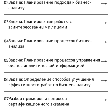
Задача: Планирование подхода к бизнес-
02
анализу
Задача: Планирование работы с
03
заинтересованными лицами
Задача: Планирование процессов бизнес-
04
анализа
Задача: Планирование процессов управления
05
бизнес-аналитической информацией
Задача: Определение способов улучшения
06
эффективности работ по бизнес-анализу
Разбор примеров и вопросов
07
сертификационного экзамена