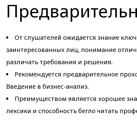
Предварительн
От слушателей ожидается знание ключ
заинтересованных лиц, понимание отлич
различать требования и решения.
Рекомендуется предварительное прохо
Введение в бизнес-анализ.
Преимуществом является хорошее знан
лексики и способность бегло читать проф