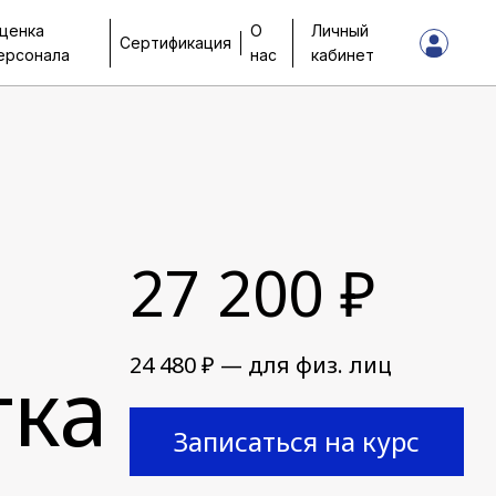
ценка
О
Личный
Сертификация
ерсонала
нас
кабинет
27 200 ₽
24 480 ₽ — для физ. лиц
тка
Записаться на курс