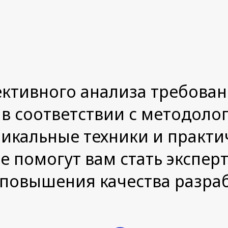
ктивного анализа требован
в соответствии с методоло
никальные техники и практи
е помогут вам стать экспер
 повышения качества разра