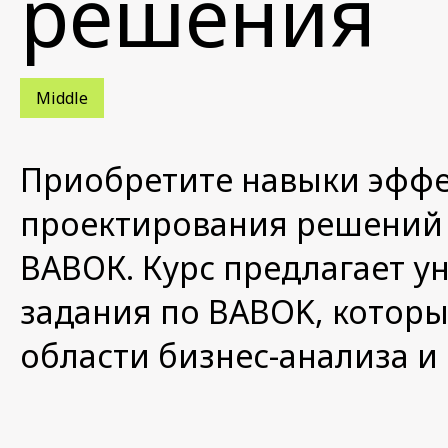
решения
Middle
Приобретите навыки эффе
проектирования решений 
ВАВОК. Курс предлагает у
задания по BABOK, которы
области бизнес-анализа и