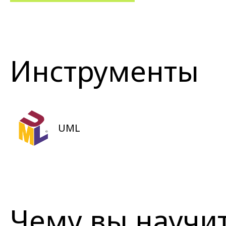
Инструменты
UML
Чему вы научи