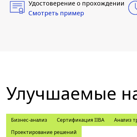
Удостоверение о прохождении
Смотреть пример
Улучшаемые н
Бизнес-анализ
Сертификация IIBA
Анализ т
Проектирование решений