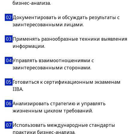
бизнес-анализа.
02
Документировать и обсуждать результаты с
заинтересованными лицами.
03
Применять разнообразные техники выявления
информации.
04
Управлять взаимоотношениями с
заинтересованными сторонами.
05
Готовиться к сертификационным экзаменам
IIBA.
06
Анализировать стратегию и управлять
жизненным циклом требований.
07
Использовать международные стандарты
практики бизнес-анализа.