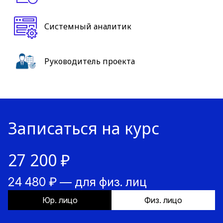
Системный аналитик
Руководитель проекта
Записаться на курс
27 200 ₽
24 480 ₽ — для физ. лиц
Юр. лицо
Физ. лицо