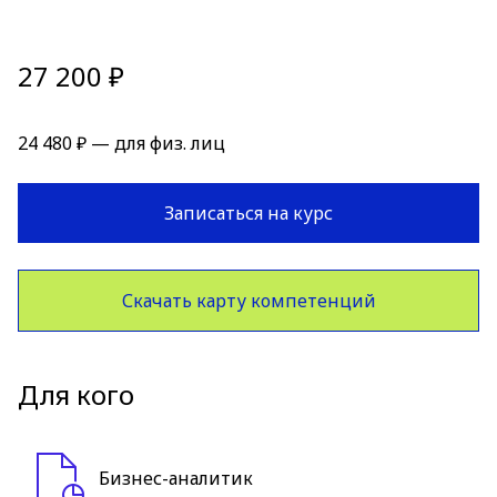
27 200 ₽
24 480 ₽ — для физ. лиц
Записаться на курс
Скачать карту компетенций
Для кого
Бизнес-аналитик